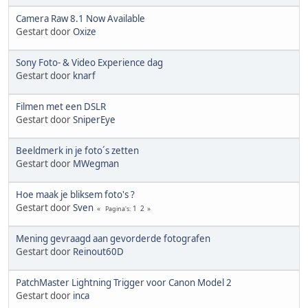
Camera Raw 8.1 Now Available
Gestart door
Oxize
Sony Foto- & Video Experience dag
Gestart door
knarf
Filmen met een DSLR
Gestart door
SniperEye
Beeldmerk in je foto´s zetten
Gestart door
MWegman
Hoe maak je bliksem foto's ?
Gestart door
Sven
1
2
Pagina's
Mening gevraagd aan gevorderde fotografen
Gestart door
Reinout60D
PatchMaster Lightning Trigger voor Canon Model 2
Gestart door
inca