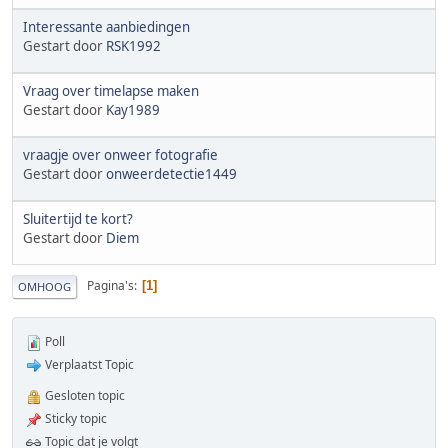
Interessante aanbiedingen
Gestart door
RSK1992
Vraag over timelapse maken
Gestart door
Kay1989
vraagje over onweer fotografie
Gestart door
onweerdetectie1449
Sluitertijd te kort?
Gestart door
Diem
Pagina's
1
OMHOOG
Poll
Verplaatst Topic
Gesloten topic
Sticky topic
Topic dat je volgt