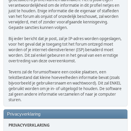
verantwoordelijkheid om de informatie in dit profiel netjes en
juist te houden. Enige informatie die de eigenaar of stafleden
van het forum als onjuist of onzedelijk beschouwt, zal worden
verwijderd, met of zonder voorafgaande kennisgeving.
Gepaste sancties kunnen volgen.
Bij ieder bericht dat je post, zal je IP-adres worden opgeslagen,
voor het geval dat je toegang tot het forum ontzegd moet
worden of je internet-dienstverlener (ISP) benaderd moet
worden. Dit zal enkel gebeuren in het geval van een ernstige
overtreding van deze overeenkomst.
Tevens zal de forumsoftware een cookie plaatsen, een
tekstbestand dat kleine hoeveelheden informatie bevat (zoals
bijvoorbeeld je gebruikersnaam en wachtwoord). Dit zal ENKEL
gebruikt worden om je in- of uitgelogd te houden. De software
zal geen andere informatie verzamelen of naar je computer
sturen.
Privacyverklaring
PRIVACYVERKLARING