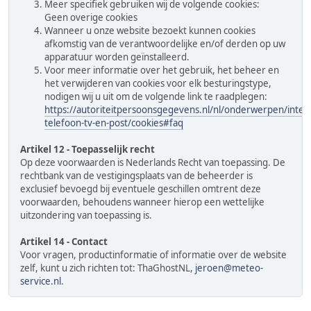
Meer specifiek gebruiken wij de volgende cookies:
Geen overige cookies
Wanneer u onze website bezoekt kunnen cookies
afkomstig van de verantwoordelijke en/of derden op uw
apparatuur worden geïnstalleerd.
Voor meer informatie over het gebruik, het beheer en
het verwijderen van cookies voor elk besturingstype,
nodigen wij u uit om de volgende link te raadplegen:
https://autoriteitpersoonsgegevens.nl/nl/onderwerpen/inter
telefoon-tv-en-post/cookies#faq
Artikel 12 - Toepasselijk recht
Op deze voorwaarden is Nederlands Recht van toepassing. De
rechtbank van de vestigingsplaats van de beheerder is
exclusief bevoegd bij eventuele geschillen omtrent deze
voorwaarden, behoudens wanneer hierop een wettelijke
uitzondering van toepassing is.
Artikel 14 - Contact
Voor vragen, productinformatie of informatie over de website
zelf, kunt u zich richten tot: ThaGhostNL,
jeroen@meteo-
service.nl
.