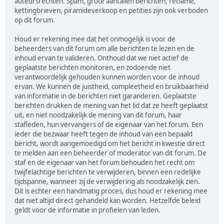
auteursrechten. Spam, grote aantallen berichten, reclame,
kettingbrieven, piramideverkoop en petities zijn ook verboden
op dit forum.
Houd er rekening mee dat het onmogelijk is voor de
beheerders van dit forum om alle berichten te lezen en de
inhoud ervan te valideren. Onthoud dat we niet actief de
geplaatste berichten monitoren, en zodoende niet
verantwoordelijk gehouden kunnen worden voor de inhoud
ervan. We kunnen de juistheid, compleetheid en bruikbaarheid
van informatie in de berichten niet garanderen. Geplaatste
berichten drukken de mening van het lid dat ze heeft geplaatst
uit, en niet noodzakelijk de mening van dit forum, haar
stafleden, hun vervangers of de eigenaar van het forum. Een
ieder die bezwaar heeft tegen de inhoud van een bepaald
bericht, wordt aangemoedigd om het bericht in kwestie direct
te melden aan een beheerder of moderator van dit forum. De
staf en de eigenaar van het forum behouden het recht om
twijfelachtige berichten te verwijderen, binnen een redelijke
tijdspanne, wanneer zij de verwijdering als noodzakelijk zien.
Dit is echter een handmatig proces, dus houd er rekening mee
dat niet altijd direct gehandeld kan worden. Hetzelfde beleid
geldt voor de informatie in profielen van leden.