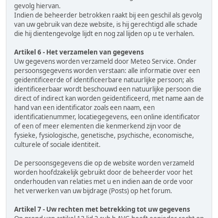
gevolg hiervan.
Indien de beheerder betrokken raakt bij een geschil als gevolg
van uw gebruik van deze website, is hij gerechtigd alle schade
die hij dientengevolge lijdt en nog zal lijden op u te verhalen.
Artikel 6 - Het verzamelen van gegevens
Uw gegevens worden verzameld door Meteo Service. Onder
persoonsgegevens worden verstaan: alle informatie over een
geïdentificeerde of identificeerbare natuurlijke persoon; als
identificeerbaar wordt beschouwd een natuurlijke persoon die
direct of indirect kan worden geïdentificeerd, met name aan de
hand van een identificator zoals een naam, een
identificatienummer, locatiegegevens, een online identificator
of een of meer elementen die kenmerkend zijn voor de
fysieke, fysiologische, genetische, psychische, economische,
culturele of sociale identiteit.
De persoonsgegevens die op de website worden verzameld
worden hoofdzakelijk gebruikt door de beheerder voor het
onderhouden van relaties met u en indien aan de orde voor
het verwerken van uw bijdrage (Posts) op het forum.
Artikel 7 - Uw rechten met betrekking tot uw gegevens