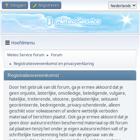
Inloggen
Registreren
Hoofdmenu
Meteo Service Forum
Forum
►
Registratieovereenkomst en privacyverklaring
►
Registratieovereenkomst
Door het gebruik van dit forum, ga je ermee akkoord dat je
geen onjuiste, lasterlijke, onvolledige, beledigende, vulgaire,
hatelijke, treiterende, obscene, godslasterlijke, seksueel
georiënteerde, bedreigende, privacy-schendende, alleen
geschikt voor volwassenen of andere wettelijk verboden
materiaal of berichten plaatst. Ook ga je ermee akkoord dat je
geen door auteursrechten beschermd materiaal op dit forum
zal plaatsen tenzij het onder je eigen auteursrechten valt of je
schriftelijke toestemming hebt van de eigenaar van de