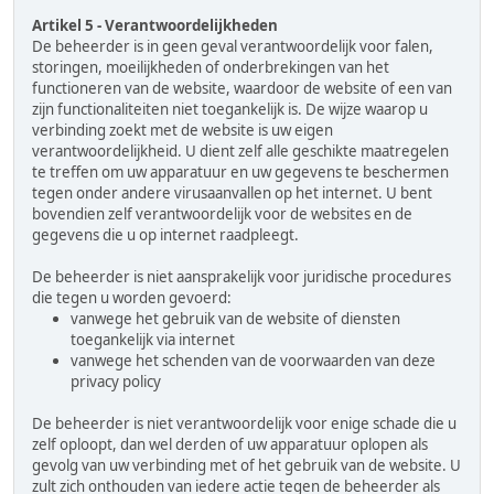
Artikel 5 - Verantwoordelijkheden
De beheerder is in geen geval verantwoordelijk voor falen,
storingen, moeilijkheden of onderbrekingen van het
functioneren van de website, waardoor de website of een van
zijn functionaliteiten niet toegankelijk is. De wijze waarop u
verbinding zoekt met de website is uw eigen
verantwoordelijkheid. U dient zelf alle geschikte maatregelen
te treffen om uw apparatuur en uw gegevens te beschermen
tegen onder andere virusaanvallen op het internet. U bent
bovendien zelf verantwoordelijk voor de websites en de
gegevens die u op internet raadpleegt.
De beheerder is niet aansprakelijk voor juridische procedures
die tegen u worden gevoerd:
vanwege het gebruik van de website of diensten
toegankelijk via internet
vanwege het schenden van de voorwaarden van deze
privacy policy
De beheerder is niet verantwoordelijk voor enige schade die u
zelf oploopt, dan wel derden of uw apparatuur oplopen als
gevolg van uw verbinding met of het gebruik van de website. U
zult zich onthouden van iedere actie tegen de beheerder als