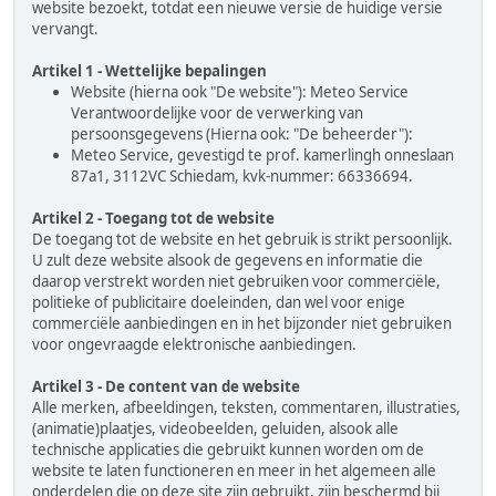
website bezoekt, totdat een nieuwe versie de huidige versie
vervangt.
Artikel 1 - Wettelijke bepalingen
Website (hierna ook "De website"): Meteo Service
Verantwoordelijke voor de verwerking van
persoonsgegevens (Hierna ook: "De beheerder"):
Meteo Service, gevestigd te prof. kamerlingh onneslaan
87a1, 3112VC Schiedam, kvk-nummer: 66336694.
Artikel 2 - Toegang tot de website
De toegang tot de website en het gebruik is strikt persoonlijk.
U zult deze website alsook de gegevens en informatie die
daarop verstrekt worden niet gebruiken voor commerciële,
politieke of publicitaire doeleinden, dan wel voor enige
commerciële aanbiedingen en in het bijzonder niet gebruiken
voor ongevraagde elektronische aanbiedingen.
Artikel 3 - De content van de website
Alle merken, afbeeldingen, teksten, commentaren, illustraties,
(animatie)plaatjes, videobeelden, geluiden, alsook alle
technische applicaties die gebruikt kunnen worden om de
website te laten functioneren en meer in het algemeen alle
onderdelen die op deze site zijn gebruikt, zijn beschermd bij