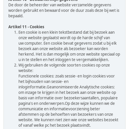
De door de beheerder van website verzamelde gegevens
worden gebruikt en bewaard voor de duur zoals deze bij wet is
bepaald.
Artikel 11 - Cookies
Een cookie is een klein tekstbestand dat bij bezoek aan
onze website geplaatst wordt op de harde schijf van
uw computer. Een cookie bevat gegevens zodat u bij elk
bezoek aan onze website als bezoeker kan worden
herkend. Het is dan mogelijk om onze website speciaal op
u in te stellen en het inloggen te vergemakkelijken.
Wij gebruiken de volgende soorten cookies op onze
website:
Functionele cookies: zoals sessie- en login cookies voor
het bijhouden van sessie- en
inloginformatie.Geanonimiseerde Analytische cookies:
om inzage te krijgen in het bezoek aan onze website op
basis van informatie over bezoekersaantallen, populaire
pagina's en onderwerpen.Op deze wijze kunnen we de
communicatie en informatievoorziening beter
afstemmen op de behoeften van bezoekers van onze
website. We kunnen niet zien wie onze websites bezoekt
of vanaf welke pc het bezoek plaatsvindt.