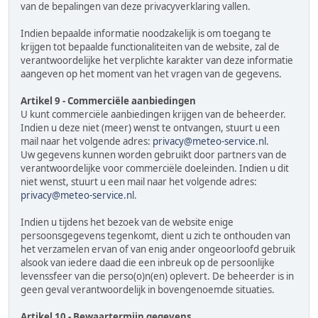
van de bepalingen van deze privacyverklaring vallen.
Indien bepaalde informatie noodzakelijk is om toegang te
krijgen tot bepaalde functionaliteiten van de website, zal de
verantwoordelijke het verplichte karakter van deze informatie
aangeven op het moment van het vragen van de gegevens.
Artikel 9 - Commerciële aanbiedingen
U kunt commerciële aanbiedingen krijgen van de beheerder.
Indien u deze niet (meer) wenst te ontvangen, stuurt u een
mail naar het volgende adres:
privacy@meteo-service.nl
.
Uw gegevens kunnen worden gebruikt door partners van de
verantwoordelijke voor commerciële doeleinden. Indien u dit
niet wenst, stuurt u een mail naar het volgende adres:
privacy@meteo-service.nl
.
Indien u tijdens het bezoek van de website enige
persoonsgegevens tegenkomt, dient u zich te onthouden van
het verzamelen ervan of van enig ander ongeoorloofd gebruik
alsook van iedere daad die een inbreuk op de persoonlijke
levenssfeer van die perso(o)n(en) oplevert. De beheerder is in
geen geval verantwoordelijk in bovengenoemde situaties.
Artikel 10 - Bewaartermijn gegevens