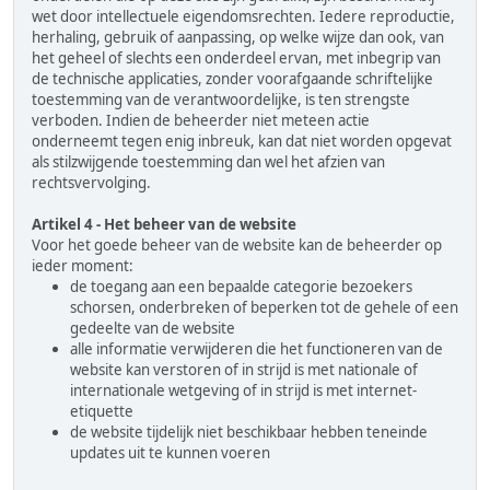
wet door intellectuele eigendomsrechten. Iedere reproductie,
herhaling, gebruik of aanpassing, op welke wijze dan ook, van
het geheel of slechts een onderdeel ervan, met inbegrip van
de technische applicaties, zonder voorafgaande schriftelijke
toestemming van de verantwoordelijke, is ten strengste
verboden. Indien de beheerder niet meteen actie
onderneemt tegen enig inbreuk, kan dat niet worden opgevat
als stilzwijgende toestemming dan wel het afzien van
rechtsvervolging.
Artikel 4 - Het beheer van de website
Voor het goede beheer van de website kan de beheerder op
ieder moment:
de toegang aan een bepaalde categorie bezoekers
schorsen, onderbreken of beperken tot de gehele of een
gedeelte van de website
alle informatie verwijderen die het functioneren van de
website kan verstoren of in strijd is met nationale of
internationale wetgeving of in strijd is met internet-
etiquette
de website tijdelijk niet beschikbaar hebben teneinde
updates uit te kunnen voeren