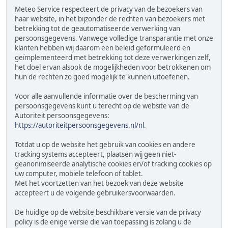
Meteo Service respecteert de privacy van de bezoekers van
haar website, in het bijzonder de rechten van bezoekers met
betrekking tot de geautomatiseerde verwerking van
persoonsgegevens. Vanwege volledige transparantie met onze
klanten hebben wij daarom een beleid geformuleerd en
geïmplementeerd met betrekking tot deze verwerkingen zelf,
het doel ervan alsook de mogelijkheden voor betrokkenen om
hun de rechten zo goed mogelijk te kunnen uitoefenen.
Voor alle aanvullende informatie over de bescherming van
persoonsgegevens kunt u terecht op de website van de
Autoriteit persoonsgegevens:
https://autoriteitpersoonsgegevens.nl/nl
.
Totdat u op de website het gebruik van cookies en andere
tracking systems accepteert, plaatsen wij geen niet-
geanonimiseerde analytische cookies en/of tracking cookies op
uw computer, mobiele telefoon of tablet.
Met het voortzetten van het bezoek van deze website
accepteert u de volgende gebruikersvoorwaarden.
De huidige op de website beschikbare versie van de privacy
policy is de enige versie die van toepassing is zolang u de