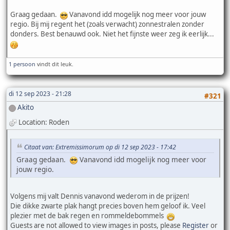
Graag gedaan.
Vanavond idd mogelijk nog meer voor jouw
regio. Bij mij regent het (zoals verwacht) zonnestralen zonder
donders. Best benauwd ook. Niet het fijnste weer zeg ik eerlijk...
1 persoon
vindt dit leuk.
di 12 sep 2023 - 21:28
#321
Akito
Location: Roden
Citaat van: Extremissimorum op di 12 sep 2023 - 17:42
Graag gedaan.
Vanavond idd mogelijk nog meer voor
jouw regio.
Volgens mij valt Dennis vanavond wederom in de prijzen!
Die dikke zwarte plak hangt precies boven hem geloof ik. Veel
plezier met de bak regen en rommeldebommels
Guests are not allowed to view images in posts, please
Register
or