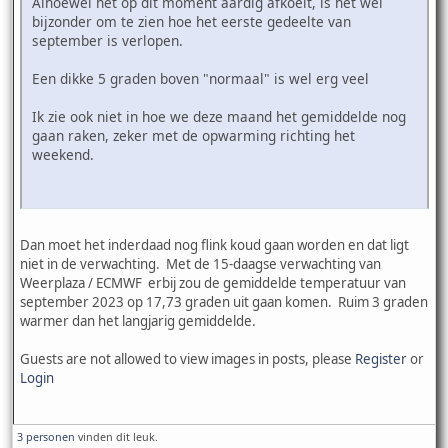
Alhoewel het op dit moment aardig afkoelt, is het wel
bijzonder om te zien hoe het eerste gedeelte van
september is verlopen.
Een dikke 5 graden boven "normaal" is wel erg veel
Ik zie ook niet in hoe we deze maand het gemiddelde nog
gaan raken, zeker met de opwarming richting het
weekend.
Dan moet het inderdaad nog flink koud gaan worden en dat ligt
niet in de verwachting. Met de 15-daagse verwachting van
Weerplaza / ECMWF erbij zou de gemiddelde temperatuur van
september 2023 op 17,73 graden uit gaan komen. Ruim 3 graden
warmer dan het langjarig gemiddelde.
Guests are not allowed to view images in posts, please
Register
or
Login
3 personen
vinden dit leuk.