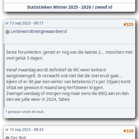
Statistieken Winter 2025 - 2026 / zwoof.nl
vr 15 sep 2023 - 08:17
#325
Lentewordtnietgewaardeerd
beste forumleden. geniet er nog van die laatste 2... misschien met
veel geluk 3 dagen.
Vanaf maandag wordt definitief de WC weer keihard
aangezwengelt. Ik verwacht ook niet dat die snel eruit gaat...
kijken of er dit jaar een winter van betekenis (1x per 20jaar) komt
ofdat we gewoon 6 maand lang herfstweer krijgen.
Zwengel vandaag of morgen nog maar eens die BBQ aan en dan
zien we jullie weer in 2024, Tabee
1 persoon
vindt dit leuk.
vr 15 sep 2023 - 08:33
#326
Der RoX