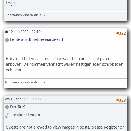
Login
4 personen
vinden dit leuk.
di 12 sep 2023 - 22:19
#322
Lentewordtnietgewaardeerd
Haha niet helemaal. meer daar waar het rood is. dat plakje
erboven. De rommels vannacht waren heftiger. Toen schrok ik er
echt van.
6 personen
vinden dit leuk.
wo 13 sep 2023 - 09:08
#323
Der RoX
Location: Leiden
Guests are not allowed to view images in posts, please
Register
or