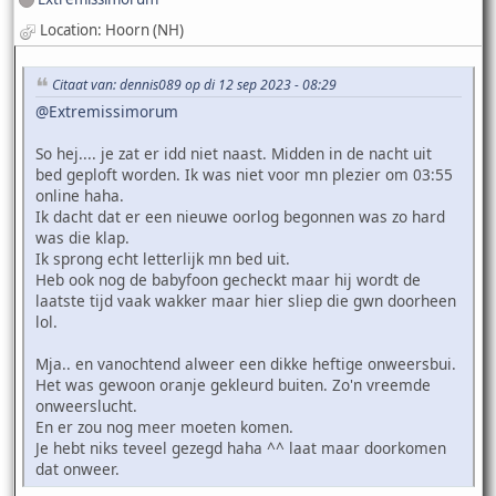
Location: Hoorn (NH)
Citaat van: dennis089 op di 12 sep 2023 - 08:29
@Extremissimorum
So hej.... je zat er idd niet naast. Midden in de nacht uit
bed geploft worden. Ik was niet voor mn plezier om 03:55
online haha.
Ik dacht dat er een nieuwe oorlog begonnen was zo hard
was die klap.
Ik sprong echt letterlijk mn bed uit.
Heb ook nog de babyfoon gecheckt maar hij wordt de
laatste tijd vaak wakker maar hier sliep die gwn doorheen
lol.
Mja.. en vanochtend alweer een dikke heftige onweersbui.
Het was gewoon oranje gekleurd buiten. Zo'n vreemde
onweerslucht.
En er zou nog meer moeten komen.
Je hebt niks teveel gezegd haha ^^ laat maar doorkomen
dat onweer.