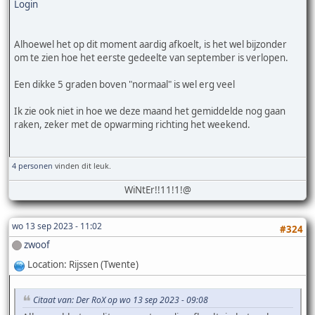
Login
Alhoewel het op dit moment aardig afkoelt, is het wel bijzonder
om te zien hoe het eerste gedeelte van september is verlopen.
Een dikke 5 graden boven "normaal" is wel erg veel
Ik zie ook niet in hoe we deze maand het gemiddelde nog gaan
raken, zeker met de opwarming richting het weekend.
4 personen
vinden dit leuk.
WiNtEr!!11!1!@
wo 13 sep 2023 - 11:02
#324
zwoof
Location: Rijssen (Twente)
Citaat van: Der RoX op wo 13 sep 2023 - 09:08