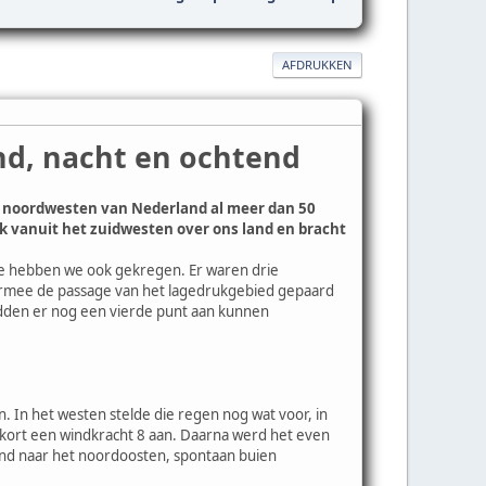
AFDRUKKEN
nd, nacht en ochtend
t noordwesten van Nederland al meer dan 50
ok vanuit het zuidwesten over ons land en bracht
die hebben we ook gekregen. Er waren drie
armee de passage van het lagedrukgebied gepaard
dden er nog een vierde punt aan kunnen
 In het westen stelde die regen nog wat voor, in
al kort een windkracht 8 aan. Daarna werd het even
eland naar het noordoosten, spontaan buien