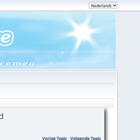
d
Vorige Topic
-
Volgende Topic