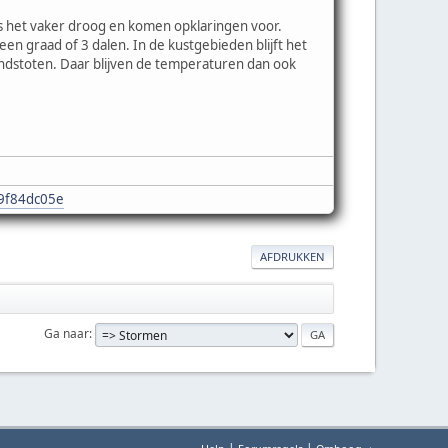
is het vaker droog en komen opklaringen voor.
en graad of 3 dalen. In de kustgebieden blijft het
dstoten. Daar blijven de temperaturen dan ook
e9f84dc05e
AFDRUKKEN
Ga naar