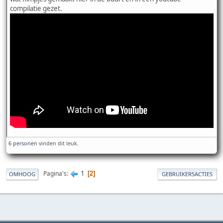
compilatie gezet.
6 personen
vinden dit leuk.
1
Pagina's
2
OMHOOG
GEBRUIKERSACTIES