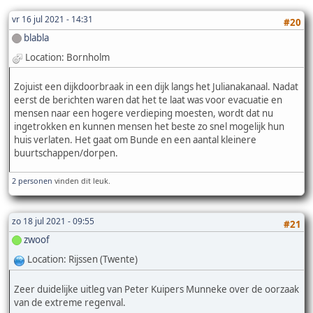
vr 16 jul 2021 - 14:31
#20
blabla
Location: Bornholm
Zojuist een dijkdoorbraak in een dijk langs het Julianakanaal. Nadat
eerst de berichten waren dat het te laat was voor evacuatie en
mensen naar een hogere verdieping moesten, wordt dat nu
ingetrokken en kunnen mensen het beste zo snel mogelijk hun
huis verlaten. Het gaat om Bunde en een aantal kleinere
buurtschappen/dorpen.
2 personen
vinden dit leuk.
zo 18 jul 2021 - 09:55
#21
zwoof
Location: Rijssen (Twente)
Zeer duidelijke uitleg van Peter Kuipers Munneke over de oorzaak
van de extreme regenval.