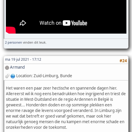
2 personen
vinden dit leuk.
ma 19 jul 2021 - 17:12
#24
Armand
Location: Zuid-Limburg, Bunde
Het waren een paar zeer hectische en spannende dagen hier.
Allereerst wil ik nog eens benadrukken hoe ingrijpend en triest de
situatie in West-Duitsland en de regio Ardennen in België is
geweest... Honderden doden en op sommige plekken een
enorme ravage die levens voorgoed veranderd. In Limburg zijn
we wat dat betreft er goed vanaf gekomen, maar ook hier
natuurlijk genoeg mensen die nu kampen met enorme schade en
onzekerheden voor de toekomst.