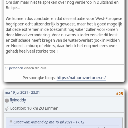
Om dan maar niet te spreken over nog verderop in Duitsland en
België...
We kunnen dus concluderen dat deze situatie voor West-Europese
begrippen echt uitzonderlijk is geweest, maar het is goed mogelijk
dat deze extremen in de toekomst nog vaker zullen voorkomen
door klimaatverandering. Voor nu wens ik iedereen die dit leest
en zelf schade heeft kregen van de wateroverlast (ook in Midden
en Noord Limburg of elders, daar heb ik het nog niet eens over
gehad) heel veel sterkte toe!!
13 personen
vinden dit leuk.
Persoonlijke blogs:
https://natuuravonturier.nl/
ma 19 jul 2021 - 23:31
#25
flyineddy
Location: 10 km ZO Emmen
Citaat van: Armand op ma 19 jul 2021 - 17:12