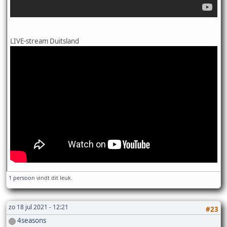
LIVE-stream Duitsland
1 persoon
vindt dit leuk.
zo 18 jul 2021 - 12:21
#23
4seasons