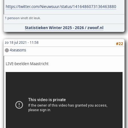
https://twitter.com/Nieuwsuur/status/1416486073136463880
1 persoon
vindt dit leuk.
Statistieken Winter 2025 - 2026 / zwoof.nl
zo 18 jul 2021 - 11:58
#22
4seasons
LIVE-beelden Maastricht