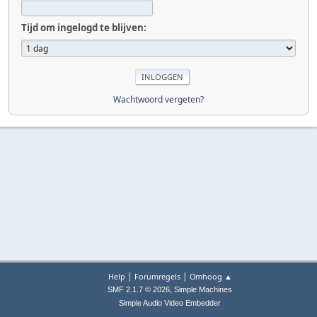
Tijd om ingelogd te blijven:
Wachtwoord vergeten?
|
|
Help
Forumregels
Omhoog ▲
,
SMF 2.1.7 © 2026
Simple Machines
Simple Audio Video Embedder