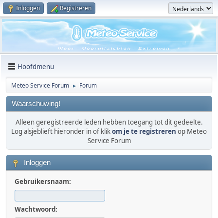
Inloggen
Registreren
Hoofdmenu
Meteo Service Forum
Forum
►
Waarschuwing!
Alleen geregistreerde leden hebben toegang tot dit gedeelte.
Log alsjeblieft hieronder in of klik
om je te registreren
op Meteo
Service Forum
Inloggen
Gebruikersnaam:
Wachtwoord: