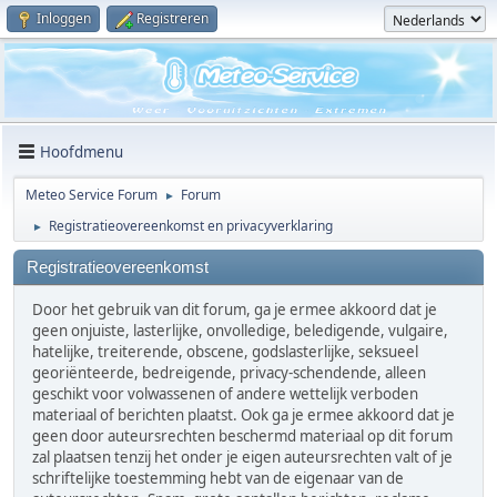
Inloggen
Registreren
Hoofdmenu
Meteo Service Forum
Forum
►
Registratieovereenkomst en privacyverklaring
►
Registratieovereenkomst
Door het gebruik van dit forum, ga je ermee akkoord dat je
geen onjuiste, lasterlijke, onvolledige, beledigende, vulgaire,
hatelijke, treiterende, obscene, godslasterlijke, seksueel
georiënteerde, bedreigende, privacy-schendende, alleen
geschikt voor volwassenen of andere wettelijk verboden
materiaal of berichten plaatst. Ook ga je ermee akkoord dat je
geen door auteursrechten beschermd materiaal op dit forum
zal plaatsen tenzij het onder je eigen auteursrechten valt of je
schriftelijke toestemming hebt van de eigenaar van de