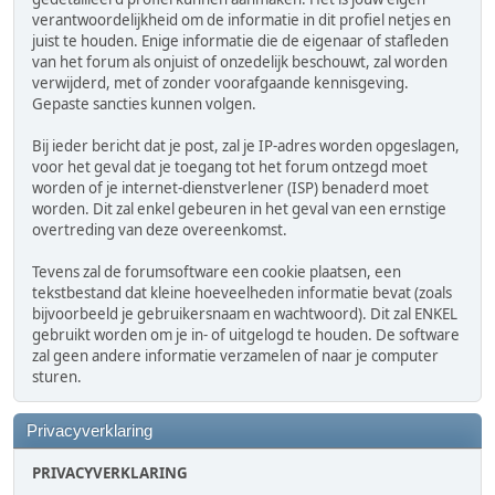
verantwoordelijkheid om de informatie in dit profiel netjes en
juist te houden. Enige informatie die de eigenaar of stafleden
van het forum als onjuist of onzedelijk beschouwt, zal worden
verwijderd, met of zonder voorafgaande kennisgeving.
Gepaste sancties kunnen volgen.
Bij ieder bericht dat je post, zal je IP-adres worden opgeslagen,
voor het geval dat je toegang tot het forum ontzegd moet
worden of je internet-dienstverlener (ISP) benaderd moet
worden. Dit zal enkel gebeuren in het geval van een ernstige
overtreding van deze overeenkomst.
Tevens zal de forumsoftware een cookie plaatsen, een
tekstbestand dat kleine hoeveelheden informatie bevat (zoals
bijvoorbeeld je gebruikersnaam en wachtwoord). Dit zal ENKEL
gebruikt worden om je in- of uitgelogd te houden. De software
zal geen andere informatie verzamelen of naar je computer
sturen.
Privacyverklaring
PRIVACYVERKLARING