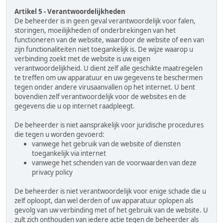
Artikel 5 - Verantwoordelijkheden
De beheerder is in geen geval verantwoordelijk voor falen,
storingen, moeilijkheden of onderbrekingen van het
functioneren van de website, waardoor de website of een van
zijn functionaliteiten niet toegankelijk is. De wijze waarop u
verbinding zoekt met de website is uw eigen
verantwoordelijkheid. U dient zelf alle geschikte maatregelen
te treffen om uw apparatuur en uw gegevens te beschermen
tegen onder andere virusaanvallen op het internet. U bent
bovendien zelf verantwoordelijk voor de websites en de
gegevens die u op internet raadpleegt.
De beheerder is niet aansprakelijk voor juridische procedures
die tegen u worden gevoerd:
vanwege het gebruik van de website of diensten
toegankelijk via internet
vanwege het schenden van de voorwaarden van deze
privacy policy
De beheerder is niet verantwoordelijk voor enige schade die u
zelf oploopt, dan wel derden of uw apparatuur oplopen als
gevolg van uw verbinding met of het gebruik van de website. U
zult zich onthouden van iedere actie tegen de beheerder als