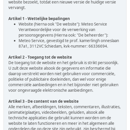
website bezoekt, totdat een nieuwe versie de huidige versie
vervangt.
Artikel 1 - Wettelijke bepalingen
Website (hierna ook "De website"): Meteo Service
Verantwoordelijke voor de verwerking van
persoonsgegevens (Hierna ook: "De beheerder"):
Meteo Service, gevestigd te prof. kamerlingh onneslaan
87a1, 3112VC Schiedam, kvk-nummer: 66336694.
Artikel 2 - Toegang tot de website
De toegang tot de website en het gebruik is strikt persoonlijk.
U zult deze website alsook de gegevens en informatie die
daarop verstrekt worden niet gebruiken voor commerciële,
politieke of publicitaire doeleinden, dan wel voor enige
commerciële aanbiedingen en in het bijzonder niet gebruiken
voor ongevraagde elektronische aanbiedingen.
Artikel 3 - De content van de website
Alle merken, afbeeldingen, teksten, commentaren, illustraties,
(animatie)plaatjes, videobeelden, geluiden, alsook alle
technische applicaties die gebruikt kunnen worden om de
website te laten functioneren en meer in het algemeen alle
onderdelen die op deze site zijn gebruikt, zijn beschermd bij