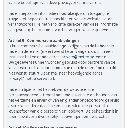
van de bepalingen van deze privacyverklaring vallen.
Indien bepaalde informatie noodzakelijk is om toegang te
krijgen tot bepaalde functionaliteiten van de website, zal de
verantwoordelijke het verplichte karakter van deze informatie
aangeven op het moment van het vragen van de gegevens.
Artikel 9 - Commerciële aanbiedingen
U kunt commerciële aanbiedingen krijgen van de beheerder.
Indien u deze niet (meer) wenst te ontvangen, stuurt u een
mail naar het volgende adres:
privacy@meteo-service.nl
.
Uw gegevens kunnen worden gebruikt door partners van de
verantwoordelijke voor commerciële doeleinden. Indien u dit
niet wenst, stuurt u een mail naar het volgende adres:
privacy@meteo-service.nl
.
Indien u tijdens het bezoek van de website enige
persoonsgegevens tegenkomt, dient u zich te onthouden van
het verzamelen ervan of van enig ander ongeoorloofd gebruik
alsook van iedere daad die een inbreuk op de persoonlijke
levenssfeer van die perso(o)n(en) oplevert. De beheerder is in
geen geval verantwoordelijk in bovengenoemde situaties.
Artikel 10 - Bewaartermijn gegevens