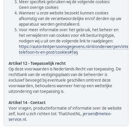
Meer specifiek gebruiken wij de volgende cookies:
Geen overige cookies
Wanneer u onze website bezoekt kunnen cookies
afkomstig van de verantwoordelijke en/of derden op uw
apparatuur worden geïnstalleerd.
Voor meer informatie over het gebruik, het beheer en
het verwijderen van cookies voor elk besturingstype,
nodigen wij u uit om de volgende link te raadplegen:
https://autoriteitpersoonsgegevens.nl/nl/onderwerpen/inter
telefoon-tv-en-post/cookies#faq
Artikel 12 - Toepasselijk recht
Op deze voorwaarden is Nederlands Recht van toepassing. De
rechtbank van de vestigingsplaats van de beheerder is
exclusief bevoegd bij eventuele geschillen omtrent deze
voorwaarden, behoudens wanneer hierop een wettelijke
uitzondering van toepassing is.
Artikel 14 - Contact
Voor vragen, productinformatie of informatie over de website
zelf, kunt u zich richten tot: ThaGhostNL,
jeroen@meteo-
service.nl
.