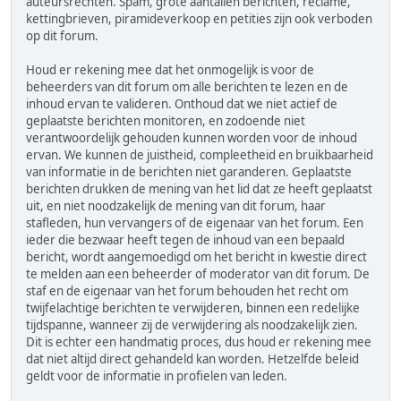
auteursrechten. Spam, grote aantallen berichten, reclame,
kettingbrieven, piramideverkoop en petities zijn ook verboden
op dit forum.
Houd er rekening mee dat het onmogelijk is voor de
beheerders van dit forum om alle berichten te lezen en de
inhoud ervan te valideren. Onthoud dat we niet actief de
geplaatste berichten monitoren, en zodoende niet
verantwoordelijk gehouden kunnen worden voor de inhoud
ervan. We kunnen de juistheid, compleetheid en bruikbaarheid
van informatie in de berichten niet garanderen. Geplaatste
berichten drukken de mening van het lid dat ze heeft geplaatst
uit, en niet noodzakelijk de mening van dit forum, haar
stafleden, hun vervangers of de eigenaar van het forum. Een
ieder die bezwaar heeft tegen de inhoud van een bepaald
bericht, wordt aangemoedigd om het bericht in kwestie direct
te melden aan een beheerder of moderator van dit forum. De
staf en de eigenaar van het forum behouden het recht om
twijfelachtige berichten te verwijderen, binnen een redelijke
tijdspanne, wanneer zij de verwijdering als noodzakelijk zien.
Dit is echter een handmatig proces, dus houd er rekening mee
dat niet altijd direct gehandeld kan worden. Hetzelfde beleid
geldt voor de informatie in profielen van leden.