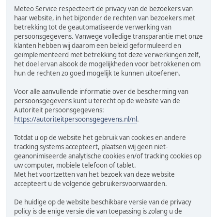
Meteo Service respecteert de privacy van de bezoekers van
haar website, in het bijzonder de rechten van bezoekers met
betrekking tot de geautomatiseerde verwerking van
persoonsgegevens. Vanwege volledige transparantie met onze
klanten hebben wij daarom een beleid geformuleerd en
geïmplementeerd met betrekking tot deze verwerkingen zelf,
het doel ervan alsook de mogelijkheden voor betrokkenen om
hun de rechten zo goed mogelijk te kunnen uitoefenen.
Voor alle aanvullende informatie over de bescherming van
persoonsgegevens kunt u terecht op de website van de
Autoriteit persoonsgegevens:
https://autoriteitpersoonsgegevens.nl/nl
.
Totdat u op de website het gebruik van cookies en andere
tracking systems accepteert, plaatsen wij geen niet-
geanonimiseerde analytische cookies en/of tracking cookies op
uw computer, mobiele telefoon of tablet.
Met het voortzetten van het bezoek van deze website
accepteert u de volgende gebruikersvoorwaarden.
De huidige op de website beschikbare versie van de privacy
policy is de enige versie die van toepassing is zolang u de