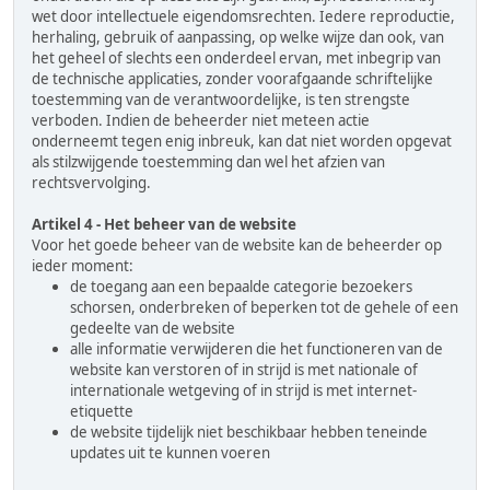
wet door intellectuele eigendomsrechten. Iedere reproductie,
herhaling, gebruik of aanpassing, op welke wijze dan ook, van
het geheel of slechts een onderdeel ervan, met inbegrip van
de technische applicaties, zonder voorafgaande schriftelijke
toestemming van de verantwoordelijke, is ten strengste
verboden. Indien de beheerder niet meteen actie
onderneemt tegen enig inbreuk, kan dat niet worden opgevat
als stilzwijgende toestemming dan wel het afzien van
rechtsvervolging.
Artikel 4 - Het beheer van de website
Voor het goede beheer van de website kan de beheerder op
ieder moment:
de toegang aan een bepaalde categorie bezoekers
schorsen, onderbreken of beperken tot de gehele of een
gedeelte van de website
alle informatie verwijderen die het functioneren van de
website kan verstoren of in strijd is met nationale of
internationale wetgeving of in strijd is met internet-
etiquette
de website tijdelijk niet beschikbaar hebben teneinde
updates uit te kunnen voeren