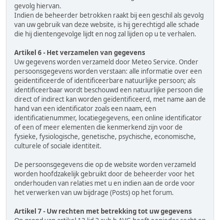
gevolg hiervan.
Indien de beheerder betrokken raakt bij een geschil als gevolg
van uw gebruik van deze website, is hij gerechtigd alle schade
die hij dientengevolge lijdt en nog zal lijden op u te verhalen.
Artikel 6 - Het verzamelen van gegevens
Uw gegevens worden verzameld door Meteo Service. Onder
persoonsgegevens worden verstaan: alle informatie over een
geïdentificeerde of identificeerbare natuurlijke persoon; als
identificeerbaar wordt beschouwd een natuurlijke persoon die
direct of indirect kan worden geïdentificeerd, met name aan de
hand van een identificator zoals een naam, een
identificatienummer, locatiegegevens, een online identificator
of een of meer elementen die kenmerkend zijn voor de
fysieke, fysiologische, genetische, psychische, economische,
culturele of sociale identiteit.
De persoonsgegevens die op de website worden verzameld
worden hoofdzakelijk gebruikt door de beheerder voor het
onderhouden van relaties met u en indien aan de orde voor
het verwerken van uw bijdrage (Posts) op het forum.
Artikel 7 - Uw rechten met betrekking tot uw gegevens