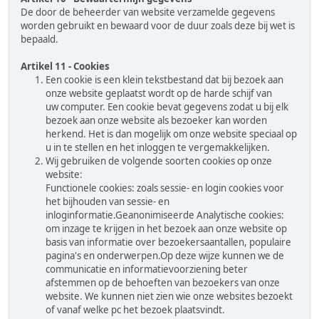
De door de beheerder van website verzamelde gegevens
worden gebruikt en bewaard voor de duur zoals deze bij wet is
bepaald.
Artikel 11 - Cookies
Een cookie is een klein tekstbestand dat bij bezoek aan
onze website geplaatst wordt op de harde schijf van
uw computer. Een cookie bevat gegevens zodat u bij elk
bezoek aan onze website als bezoeker kan worden
herkend. Het is dan mogelijk om onze website speciaal op
u in te stellen en het inloggen te vergemakkelijken.
Wij gebruiken de volgende soorten cookies op onze
website:
Functionele cookies: zoals sessie- en login cookies voor
het bijhouden van sessie- en
inloginformatie.Geanonimiseerde Analytische cookies:
om inzage te krijgen in het bezoek aan onze website op
basis van informatie over bezoekersaantallen, populaire
pagina's en onderwerpen.Op deze wijze kunnen we de
communicatie en informatievoorziening beter
afstemmen op de behoeften van bezoekers van onze
website. We kunnen niet zien wie onze websites bezoekt
of vanaf welke pc het bezoek plaatsvindt.