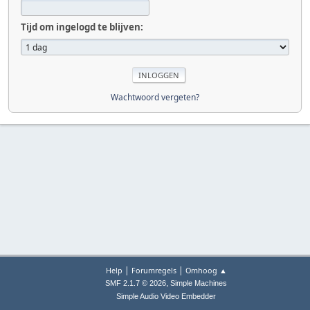
Tijd om ingelogd te blijven:
Wachtwoord vergeten?
|
|
Help
Forumregels
Omhoog ▲
,
SMF 2.1.7 © 2026
Simple Machines
Simple Audio Video Embedder