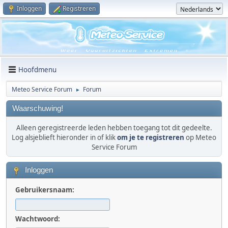
Inloggen
Registreren
Hoofdmenu
Meteo Service Forum
Forum
►
Waarschuwing!
Alleen geregistreerde leden hebben toegang tot dit gedeelte.
Log alsjeblieft hieronder in of klik
om je te registreren
op Meteo
Service Forum
Inloggen
Gebruikersnaam:
Wachtwoord: