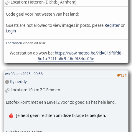
Location: Heteren (Dichtbij Arnhem)
Code geel voor het westen van het land:
Guests are not allowed to view images in posts, please
Register
or
Login
3 personen
vinden dit leuk.
Weerstation op wow-be:
https://wow.meteo.be/?id=019f6fd8-
6d1a-72f1-a6c9-46e9f84dc05e
wo 03 sep 2025 - 09:58
#131
flyineddy
Location: 10 km ZO Emmen
Estofex komt met een Level 2 voor zo goed als het hele land.
Je hebt geen rechten om deze bijlage te bekijken.