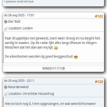
1 persoon
vindt dit leuk.
do 28 aug 2025 - 17:01
#122
Der RoX
Location: Leiden
Paar druppeltjes net geweest, toen weer droog en nu begint het
aardig te waaien. Op de radar lijkt alles langs Rheeze te vliegen.
Misschien dat het dan aan mij ligt
De eikenbomen worden iig goed leeggeschud
WiNtEr!!11!1!@
do 28 aug 2025 - 22:11
#123
Noordenwind
Location: Utrechtse Heuvelrug
Hierzo toch nog 0,1mm opgevangen, en wat weerlichtonweer