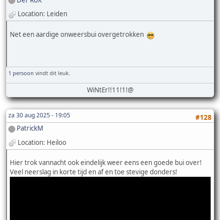
Location: Leiden
Net een aardige onweersbui overgetrokken
1 persoon
vindt dit leuk.
WiNtEr!!11!1!@
za 30 aug 2025 - 19:05
#128
PatrickM
Location: Heiloo
Hier trok vannacht ook eindelijk weer eens een goede bui over!
Veel neerslag in korte tijd en af en toe stevige donders!