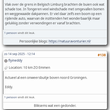
Vlak over de grens in Belgisch Limburg brachten de buien ook wat
schade toe. In Tongeren veel windschade met omgevallen bomen
en weggewaaide dakpannen. Er viel daar zelfs een boom op een
rijdende auto, waarvan de inzittenden het wonderbaarlijk maar
gelukkig zonder verwondingen er vanaf brachten.
1 persoon
vindt dit leuk.
Persoonlijke blogs:
https://natuuravonturier.nl/
zo 14 sep 2025 - 12:14
#138
flyineddy
Location: 10 km ZO Emmen
Actueel al een onweersbuitje boven noord Groningen.
Eddy.
1 persoon
vindt dit leuk.
Bliksems wat een gedonder.