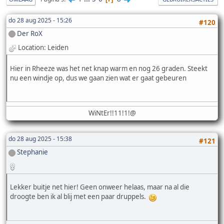
do 28 aug 2025 - 15:26
#120
Der RoX
Location: Leiden
Hier in Rheeze was het net knap warm en nog 26 graden. Steekt
nu een windje op, dus we gaan zien wat er gaat gebeuren
WiNtEr!!11!1!@
do 28 aug 2025 - 15:38
#121
Stephanie
Lekker buitje net hier! Geen onweer helaas, maar na al die
droogte ben ik al blij met een paar druppels.