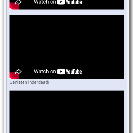
Genieten inderdaad!