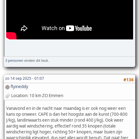
3 personen
vinden dit leuk.
zo 14 sep 2025 - 01:07
#136
flyineddy
Location: 10 km ZO Emmen
Vanavond en in de nacht naar maandag is er ook nog weer een
kans op onweer. CAPE is dan het hoogste aan de kunst (700-800
J/kg), landinwaarts een stuk minder (rond 400 J/kg). Ook weer
aardig wat windschering, effectief rond 35 knopen (totale
windschering ligt hoger, richting 50+ knopen, maar buien zijn
waarschijnlijk elevated, dus niet alles wordt benut). Dat gaat hier