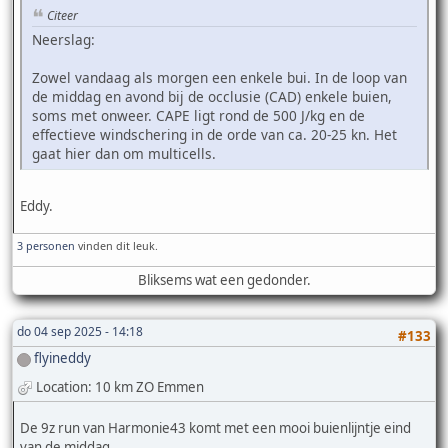
Citeer
Neerslag:
Zowel vandaag als morgen een enkele bui. In de loop van
de middag en avond bij de occlusie (CAD) enkele buien,
soms met onweer. CAPE ligt rond de 500 J/kg en de
effectieve windschering in de orde van ca. 20-25 kn. Het
gaat hier dan om multicells.
Eddy.
3 personen
vinden dit leuk.
Bliksems wat een gedonder.
do 04 sep 2025 - 14:18
#133
flyineddy
Location: 10 km ZO Emmen
De 9z run van Harmonie43 komt met een mooi buienlijntje eind
van de middag.