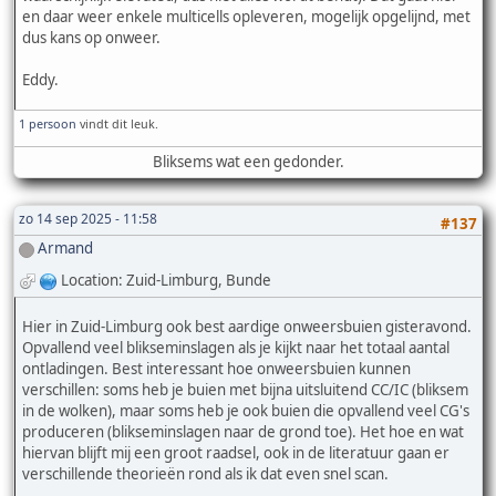
en daar weer enkele multicells opleveren, mogelijk opgelijnd, met
dus kans op onweer.
Eddy.
1 persoon
vindt dit leuk.
Bliksems wat een gedonder.
zo 14 sep 2025 - 11:58
#137
Armand
Location: Zuid-Limburg, Bunde
Hier in Zuid-Limburg ook best aardige onweersbuien gisteravond.
Opvallend veel blikseminslagen als je kijkt naar het totaal aantal
ontladingen. Best interessant hoe onweersbuien kunnen
verschillen: soms heb je buien met bijna uitsluitend CC/IC (bliksem
in de wolken), maar soms heb je ook buien die opvallend veel CG's
produceren (blikseminslagen naar de grond toe). Het hoe en wat
hiervan blijft mij een groot raadsel, ook in de literatuur gaan er
verschillende theorieën rond als ik dat even snel scan.