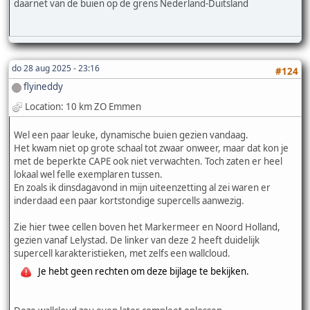
daarnet van de buien op de grens Nederland-Duitsland
do 28 aug 2025 - 23:16
#124
flyineddy
Location: 10 km ZO Emmen
Wel een paar leuke, dynamische buien gezien vandaag.
Het kwam niet op grote schaal tot zwaar onweer, maar dat kon je
met de beperkte CAPE ook niet verwachten. Toch zaten er heel
lokaal wel felle exemplaren tussen.
En zoals ik dinsdagavond in mijn uiteenzetting al zei waren er
inderdaad een paar kortstondige supercells aanwezig.
Zie hier twee cellen boven het Markermeer en Noord Holland,
gezien vanaf Lelystad. De linker van deze 2 heeft duidelijk
supercell karakteristieken, met zelfs een wallcloud.
Je hebt geen rechten om deze bijlage te bekijken.