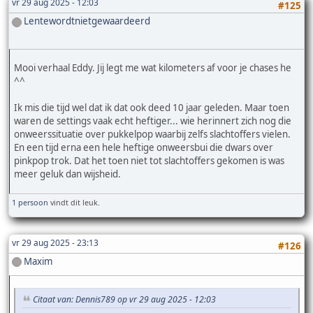
vr 29 aug 2025 - 12:03
#125
Lentewordtnietgewaardeerd
Mooi verhaal Eddy. Jij legt me wat kilometers af voor je chases he
^^
Ik mis die tijd wel dat ik dat ook deed 10 jaar geleden. Maar toen
waren de settings vaak echt heftiger... wie herinnert zich nog die
onweerssituatie over pukkelpop waarbij zelfs slachtoffers vielen.
En een tijd erna een hele heftige onweersbui die dwars over
pinkpop trok. Dat het toen niet tot slachtoffers gekomen is was
meer geluk dan wijsheid.
1 persoon
vindt dit leuk.
vr 29 aug 2025 - 23:13
#126
Maxim
Citaat van: Dennis789 op vr 29 aug 2025 - 12:03