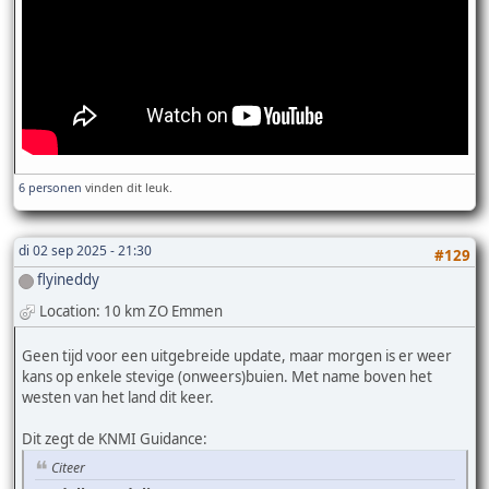
6 personen
vinden dit leuk.
di 02 sep 2025 - 21:30
#129
flyineddy
Location: 10 km ZO Emmen
Geen tijd voor een uitgebreide update, maar morgen is er weer
kans op enkele stevige (onweers)buien. Met name boven het
westen van het land dit keer.
Dit zegt de KNMI Guidance:
Citeer