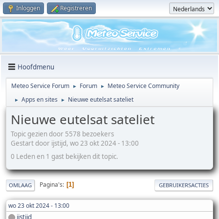
Inloggen
Registreren
Hoofdmenu
Meteo Service Forum
Forum
Meteo Service Community
►
►
Apps en sites
Nieuwe eutelsat sateliet
►
►
Nieuwe eutelsat sateliet
Topic gezien door 5578 bezoekers
Gestart door ijstijd, wo 23 okt 2024 - 13:00
0 Leden en 1 gast bekijken dit topic.
Pagina's
1
OMLAAG
GEBRUIKERSACTIES
wo 23 okt 2024 - 13:00
ijstijd