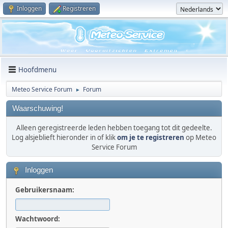
Inloggen
Registreren
Hoofdmenu
Meteo Service Forum
Forum
►
Waarschuwing!
Alleen geregistreerde leden hebben toegang tot dit gedeelte.
Log alsjeblieft hieronder in of klik
om je te registreren
op Meteo
Service Forum
Inloggen
Gebruikersnaam:
Wachtwoord: