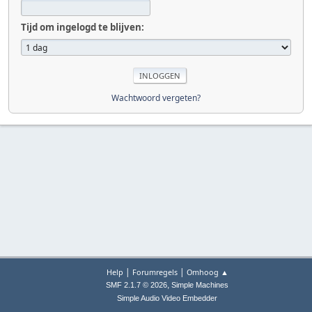
Tijd om ingelogd te blijven:
Wachtwoord vergeten?
|
|
Help
Forumregels
Omhoog ▲
,
SMF 2.1.7 © 2026
Simple Machines
Simple Audio Video Embedder