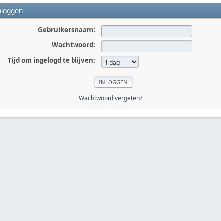
nloggen
Gebruikersnaam:
Wachtwoord:
Tijd om ingelogd te blijven:
Wachtwoord vergeten?