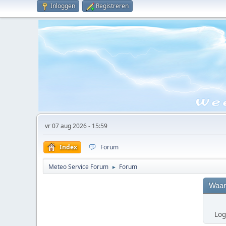
Inloggen
Registreren
vr 07 aug 2026 - 15:59
Index
Forum
Meteo Service Forum
Forum
►
Waar
Log 