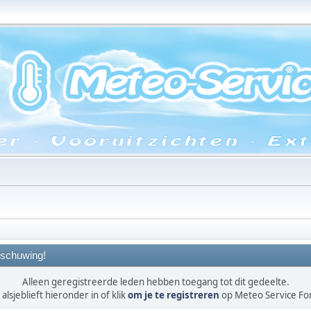
schuwing!
Alleen geregistreerde leden hebben toegang tot dit gedeelte.
alsjeblieft hieronder in of klik
om je te registreren
op Meteo Service F