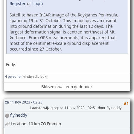
Register
or
Login
Satellite-based InSAR image of the Reykjanes Peninsula,
spanning 19 to 31 October. This image gives an insight
into ground deformation during the last 12 days. The
largest deformation signal is centred northwest of Mt.
Þorbjörn. From GPS measurements, it is apparent that
most of the centimetre-scale ground displacement
occurred since 27 October.
Eddy.
4 personen
vinden dit leuk.
Bliksems wat een gedonder.
za 11 nov 2023 - 02:23
#1
Laatste wijziging
: za 11 nov 2023 - 02:51 door flyineddy
flyineddy
Location: 10 km ZO Emmen