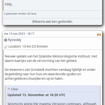
Eddy.
2 personen
vinden dit leuk.
Bliksems wat een gedonder.
ma 13 nov 2023 - 18:17
#4
flyineddy
Location: 10 km ZO Emmen
Nieuwe update van het IJslandse Meteorologische instituut, met
daarin kaartjes van de vervorming van het gebied.
De bewoners van Grindavík mochten vandaag tijdelijk en onder
begeleiding naar hun huis om waardevolle spullen en
achtergebleven (huis)dieren op te halen.
Citeer
Updated 13. November at 16:20 UTC
Seismicity along the magma intrusion continues, although