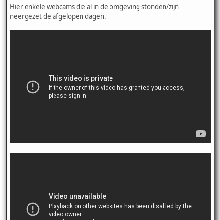
Hier enkele webcams die al in de omgeving stonden/zijn
neergezet de afgelopen dagen.