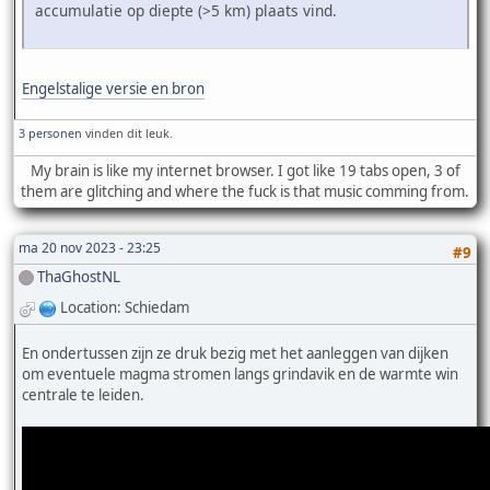
accumulatie op diepte (>5 km) plaats vind.
Engelstalige versie en bron
3 personen
vinden dit leuk.
My brain is like my internet browser. I got like 19 tabs open, 3 of
them are glitching and where the fuck is that music comming from.
ma 20 nov 2023 - 23:25
#9
ThaGhostNL
Location: Schiedam
En ondertussen zijn ze druk bezig met het aanleggen van dijken
om eventuele magma stromen langs grindavik en de warmte win
centrale te leiden.