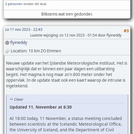
2 personen
vinden dit leuk.
Bliksems wat een gedonder.
za 11 nov 2023 - 22:43
#3
Laatste wijziging
: zo 12 nov 2023 - 01:54 door flyineddy
flyineddy
Location: 10 km ZO Emmen
Nieuwe update van het IJslandse Meteorologische instituut. Het is
waarschijnlijk dat er binnen een paar dagen een uitbarsting
begint. Het magma is nog maar zo'n 800 meter onder het
oppervlak. In de update staat ook een kaart waarop de intrusie is
ingetekend.
Citeer
Updated 11. November at 6:30
At 18:00 today, 11 November, a status meeting concluded
between scientists at the Icelandic Meteorological Office,
the University of Iceland, and the Department of Civil