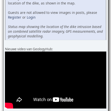
location of the dike, as shown in the map.
Guests are not allowed to view images in posts, please
Register
or
Login
Status map showing the location of the dike intrusion based
on combined satellite radar imagery, GPS measurements, and
geophysical modelling.
Nieuwe video van GeologyHub: