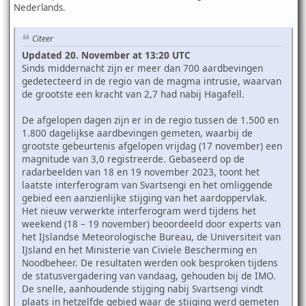
Nederlands.
Citeer
Updated 20. November at 13:20 UTC
Sinds middernacht zijn er meer dan 700 aardbevingen
gedetecteerd in de regio van de magma intrusie, waarvan
de grootste een kracht van 2,7 had nabij Hagafell.
De afgelopen dagen zijn er in de regio tussen de 1.500 en
1.800 dagelijkse aardbevingen gemeten, waarbij de
grootste gebeurtenis afgelopen vrijdag (17 november) een
magnitude van 3,0 registreerde. Gebaseerd op de
radarbeelden van 18 en 19 november 2023, toont het
laatste interferogram van Svartsengi en het omliggende
gebied een aanzienlijke stijging van het aardoppervlak.
Het nieuw verwerkte interferogram werd tijdens het
weekend (18 – 19 november) beoordeeld door experts van
het IJslandse Meteorologische Bureau, de Universiteit van
IJsland en het Ministerie van Civiele Bescherming en
Noodbeheer. De resultaten werden ook besproken tijdens
de statusvergadering van vandaag, gehouden bij de IMO.
De snelle, aanhoudende stijging nabij Svartsengi vindt
plaats in hetzelfde gebied waar de stijging werd gemeten