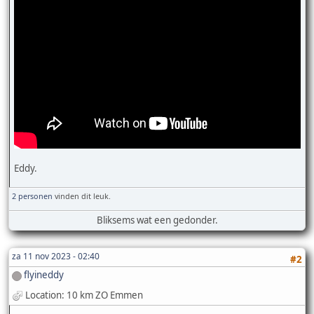
Eddy.
2 personen
vinden dit leuk.
Bliksems wat een gedonder.
za 11 nov 2023 - 02:40
#2
flyineddy
Location: 10 km ZO Emmen