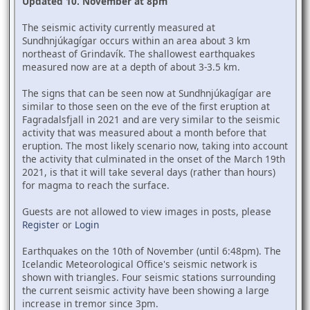
Updated 10. November at 8pm
The seismic activity currently measured at
Sundhnjúkagígar occurs within an area about 3 km
northeast of Grindavík. The shallowest earthquakes
measured now are at a depth of about 3-3.5 km.
The signs that can be seen now at Sundhnjúkagígar are
similar to those seen on the eve of the first eruption at
Fagradalsfjall in 2021 and are very similar to the seismic
activity that was measured about a month before that
eruption. The most likely scenario now, taking into account
the activity that culminated in the onset of the March 19th
2021, is that it will take several days (rather than hours)
for magma to reach the surface.
Guests are not allowed to view images in posts, please
Register
or
Login
Earthquakes on the 10th of November (until 6:48pm). The
Icelandic Meteorological Office's seismic network is
shown with triangles. Four seismic stations surrounding
the current seismic activity have been showing a large
increase in tremor since 3pm.