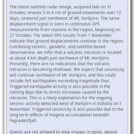
The latest satellite radar image, acquired late on 31
October, reveals 5 to 6 cm of ground movements over 12
days, centered just northwest of Mt. Þorbjörn. The same
displacement signal is seen in continuous GPS
measurements from stations in the region, beginning on
27 October. The latest GPS results from 1 November
indicate that ground displacements continue in the region.
Combining seismic, geodetic, and satellite-based
observations, we infer that a volcanic intrusion is located
at about 4 km depth just northwest of Mt. Þorbjörn.
Presently, there are no indications that the volcanic
intrusion is becoming shallower. We expect that seismicity
will continue northwest of Mt. Þorbjörn, and this could
include felt earthquakes exceeding magnitude four.
Triggered earthquake activity is also possible in the
coming days due to stress increases caused by the
intrusion. This is a likely explanation for the ongoing
seismic activity detected west of Þorbjörn in Eldvörp on 1
November. Triggered seismicity is also possible due to the
long-term effects of magma accumulation beneath
Fagradalsfjall.
Guests are not allowed to view images in posts, please