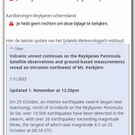
Aardbevingen Reykjanes schiereiland:
Je hebt geen rechten om deze bijlage te bekijken.
Hier de laatste update van het
IJslands Meteorologisch instituut
:
Citeer
Volcanic unrest continues on the Reykjanes Peninsula
Satellite observations and ground-based measurements
reveal an intrusion northwest of Mt. Þorbjörn
1.11.2023
Updated 1. November at 12:20pm
On 25 October, an intense earthquake swarm began near
Svartsengi, north of Grindavík on the Reykjanes Peninsula.
So far, over 10,500 earthquakes have been detected in the
swarm, with over 26 earthquakes exceeding magnitude
three, the largest of which was magnitude 4.5 on 25
October at 08:18 UTC.