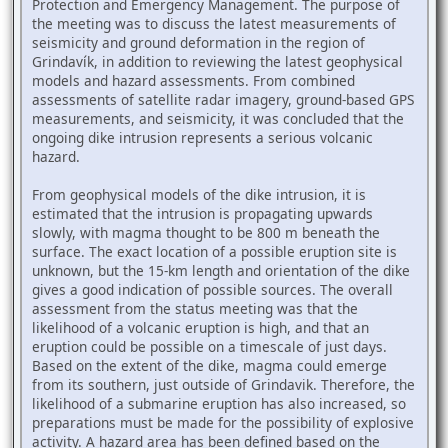
Protection and Emergency Management. The purpose of
the meeting was to discuss the latest measurements of
seismicity and ground deformation in the region of
Grindavík, in addition to reviewing the latest geophysical
models and hazard assessments. From combined
assessments of satellite radar imagery, ground-based GPS
measurements, and seismicity, it was concluded that the
ongoing dike intrusion represents a serious volcanic
hazard.
From geophysical models of the dike intrusion, it is
estimated that the intrusion is propagating upwards
slowly, with magma thought to be 800 m beneath the
surface. The exact location of a possible eruption site is
unknown, but the 15-km length and orientation of the dike
gives a good indication of possible sources. The overall
assessment from the status meeting was that the
likelihood of a volcanic eruption is high, and that an
eruption could be possible on a timescale of just days.
Based on the extent of the dike, magma could emerge
from its southern, just outside of Grindavik. Therefore, the
likelihood of a submarine eruption has also increased, so
preparations must be made for the possibility of explosive
activity. A hazard area has been defined based on the