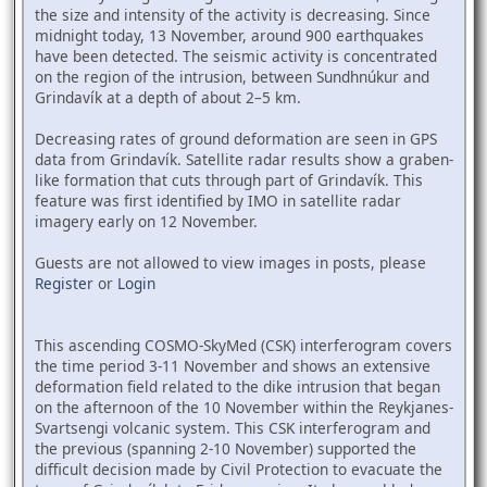
the size and intensity of the activity is decreasing. Since
midnight today, 13 November, around 900 earthquakes
have been detected. The seismic activity is concentrated
on the region of the intrusion, between Sundhnúkur and
Grindavík at a depth of about 2–5 km.
Decreasing rates of ground deformation are seen in GPS
data from Grindavík. Satellite radar results show a graben-
like formation that cuts through part of Grindavík. This
feature was first identified by IMO in satellite radar
imagery early on 12 November.
Guests are not allowed to view images in posts, please
Register
or
Login
This ascending COSMO-SkyMed (CSK) interferogram covers
the time period 3-11 November and shows an extensive
deformation field related to the dike intrusion that began
on the afternoon of the 10 November within the Reykjanes-
Svartsengi volcanic system. This CSK interferogram and
the previous (spanning 2-10 November) supported the
difficult decision made by Civil Protection to evacuate the