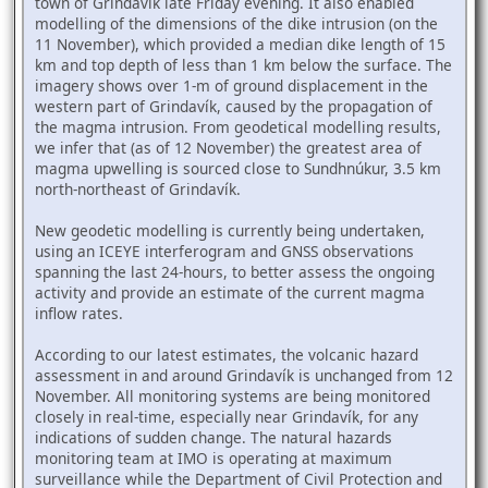
town of Grindavík late Friday evening. It also enabled
modelling of the dimensions of the dike intrusion (on the
11 November), which provided a median dike length of 15
km and top depth of less than 1 km below the surface. The
imagery shows over 1-m of ground displacement in the
western part of Grindavík, caused by the propagation of
the magma intrusion. From geodetical modelling results,
we infer that (as of 12 November) the greatest area of
magma upwelling is sourced close to Sundhnúkur, 3.5 km
north-northeast of Grindavík.
New geodetic modelling is currently being undertaken,
using an ICEYE interferogram and GNSS observations
spanning the last 24-hours, to better assess the ongoing
activity and provide an estimate of the current magma
inflow rates.
According to our latest estimates, the volcanic hazard
assessment in and around Grindavík is unchanged from 12
November. All monitoring systems are being monitored
closely in real-time, especially near Grindavík, for any
indications of sudden change. The natural hazards
monitoring team at IMO is operating at maximum
surveillance while the Department of Civil Protection and