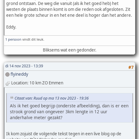
grond ontstaan. De weg die vanuit (als ik het goed heb) het
westen de plaats binnen komt is om die reden ook afgesloten. Zit
een hele grote scheur in en het ene deel is hoger dan het andere.
Eddy.
1 persoon
vindt dit leuk.
Bliksems wat een gedonder.
di 14 nov 2023 - 13:39
#7
flyineddy
Location: 10 km ZO Emmen
Citaat van: Ruud op ma 13 nov 2023 - 19:36
Als ik het goed begrijp (onderste afbeelding), dan is er een
strook grond van ongeveer 3km lengte in 12 uur
anderhalve meter gezakt?
Ik kom zojuist de volgende tekst tegen in een live blog op de