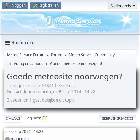
Inloggen
Registreren
Hoofdmenu
Meteo Service Forum
Forum
Meteo Service Community
►
►
Vraag en aanbod
Goede meteosite noorwegen?
►
►
Goede meteosite noorwegen?
Topic gezien door 14841 bezoekers
Gestart door mauriceb, di 09 sep 2014 - 14:28
0 Leden en 1 gast bekijken dit topic.
Pagina's
1
OMLAAG
GEBRUIKERSACTIES
di 09 sep 2014 - 14:28
mauriceb