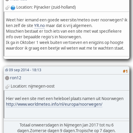
Location: Pijnacker (zuid-holland)
Weet hier iemand een goede weersite/meteo over noorwegen? ik
ken zelf de site
YR.no
maar dat is vrij algemeen.
Misschien bestaat er toch iets van een site met wat specifiekere
info over bepaalde regio's in Noorwegen.
Ik ga in Oktober 1 week buiten vertoeven en enigzins op hoogte
waardoor ik graag een beetje wil weten wat me te wachten staat.
di 09 sep 2014 - 18:13
#1
ron12
Location: nijmegen-oost
Hier wel een site met een heleboel plaats namen uit Noorwegen
http://www.worldmeteo.info/nl/europa/noorwegen/
Totaal onweersdagen in Nijmegen Jan 2017 tot nu 6
dagen.Zomerse dagen 9 dagen.Tropische op 7 dagen.