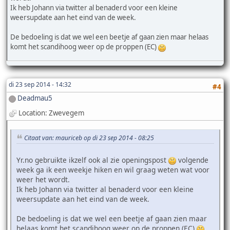
Ik heb Johann via twitter al benaderd voor een kleine
weersupdate aan het eind van de week.
De bedoeling is dat we wel een beetje af gaan zien maar helaas
komt het scandihoog weer op de proppen (EC)
di 23 sep 2014 - 14:32
#4
Deadmau5
Location: Zwevegem
Citaat van: mauriceb op di 23 sep 2014 - 08:25
Yr.no gebruikte ikzelf ook al zie openingspost
volgende
week ga ik een weekje hiken en wil graag weten wat voor
weer het wordt.
Ik heb Johann via twitter al benaderd voor een kleine
weersupdate aan het eind van de week.
De bedoeling is dat we wel een beetje af gaan zien maar
helaas komt het scandihoog weer op de proppen (EC)