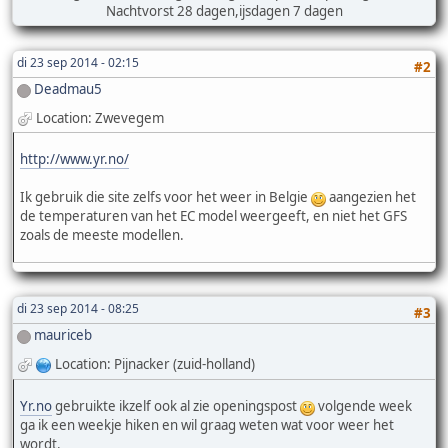
Nachtvorst 28 dagen,ijsdagen 7 dagen
di 23 sep 2014 - 02:15
#2
Deadmau5
Location: Zwevegem
http://www.yr.no/
Ik gebruik die site zelfs voor het weer in Belgie
aangezien het
de temperaturen van het EC model weergeeft, en niet het GFS
zoals de meeste modellen.
di 23 sep 2014 - 08:25
#3
mauriceb
Location: Pijnacker (zuid-holland)
Yr.no
gebruikte ikzelf ook al zie openingspost
volgende week
ga ik een weekje hiken en wil graag weten wat voor weer het
wordt.