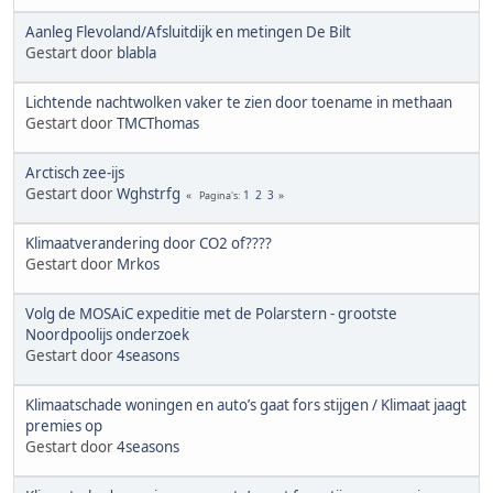
Aanleg Flevoland/Afsluitdijk en metingen De Bilt
Gestart door
blabla
Lichtende nachtwolken vaker te zien door toename in methaan
Gestart door
TMCThomas
Arctisch zee-ijs
Gestart door
Wghstrfg
1
2
3
Pagina's
Klimaatverandering door CO2 of????
Gestart door
Mrkos
Volg de MOSAiC expeditie met de Polarstern - grootste
Noordpoolijs onderzoek
Gestart door
4seasons
Klimaatschade woningen en auto’s gaat fors stijgen / Klimaat jaagt
premies op
Gestart door
4seasons