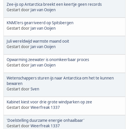
Zee-ijs op Antarctica breekt een keertje geen records
Gestart door
Jan van Ooijen
KNMI'ers gearriveerd op Spitsbergen
Gestart door
Jan van Ooijen
Juli wereldwijd warmste maand ooit
Gestart door
Jan van Ooijen
Opwarming zeewater is onomkeerbaar proces
Gestart door
Jan van Ooijen
Wetenschappers sturen ijs naar Antarctica om het te kunnen
bewaren
Gestart door
Sven
Kabinet kiest voor drie grote windparken op zee
Gestart door
Weerfreak 1337
'Doelstelling duurzame energie onhaalbaar'
Gestart door
Weerfreak 1337