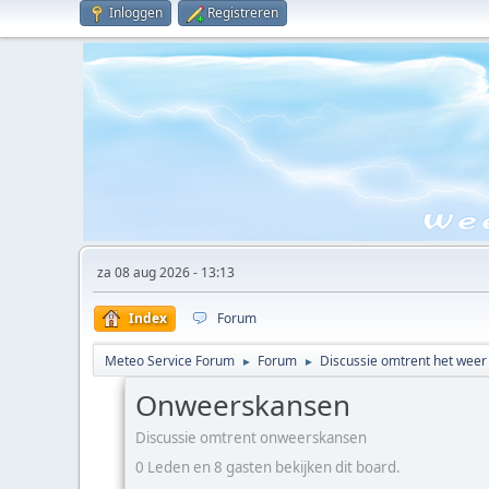
Inloggen
Registreren
za 08 aug 2026 - 13:13
Index
Forum
Meteo Service Forum
Forum
Discussie omtrent het weer
►
►
Onweerskansen
Discussie omtrent onweerskansen
0 Leden en 8 gasten bekijken dit board.