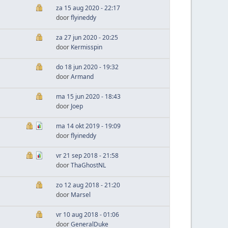
za 15 aug 2020 - 22:17
door
flyineddy
za 27 jun 2020 - 20:25
door
Kermisspin
do 18 jun 2020 - 19:32
door
Armand
ma 15 jun 2020 - 18:43
door
Joep
ma 14 okt 2019 - 19:09
door
flyineddy
vr 21 sep 2018 - 21:58
door
ThaGhostNL
zo 12 aug 2018 - 21:20
door
Marsel
vr 10 aug 2018 - 01:06
door
GeneralDuke