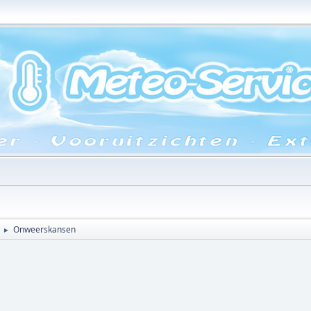
Onweerskansen
►