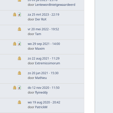
door
Lentewordtnietgewaardeerd
za 25 mrt 2023 - 22:19
door
Der RoX
vr 20 mei 2022 - 19:52
door
Tam
wo 29 sep 2021 - 14:00
door
Maxim
zo 22 aug 2021 - 11:29
door
Extremissimorum
zo 20 jun 2021 - 15:30
door
Mathieu
do 12 nov 2020 - 11:50
door
flyineddy
wo 19 aug 2020 - 20:42
door
PatrickM