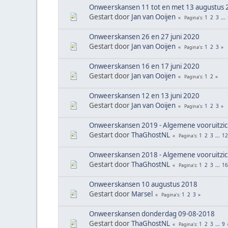
Onweerskansen 11 tot en met 13 augustus 
Gestart door
Jan van Ooijen
1
2
3
...
Pagina's
Onweerskansen 26 en 27 juni 2020
Gestart door
Jan van Ooijen
1
2
3
Pagina's
Onweerskansen 16 en 17 juni 2020
Gestart door
Jan van Ooijen
1
2
Pagina's
Onweerskansen 12 en 13 juni 2020
Gestart door
Jan van Ooijen
1
2
3
Pagina's
Onweerskansen 2019 - Algemene vooruitzi
Gestart door
ThaGhostNL
1
2
3
...
12
Pagina's
Onweerskansen 2018 - Algemene vooruitzi
Gestart door
ThaGhostNL
1
2
3
...
16
Pagina's
Onweerskansen 10 augustus 2018
Gestart door
Marsel
1
2
3
Pagina's
Onweerskansen donderdag 09-08-2018
Gestart door
ThaGhostNL
1
2
3
...
9
Pagina's