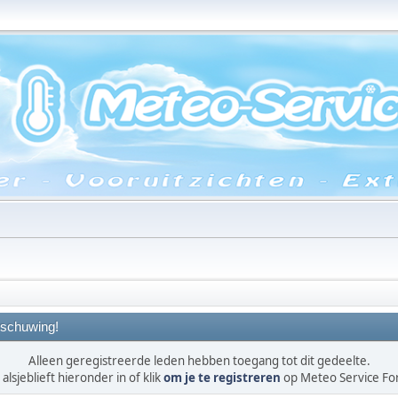
schuwing!
Alleen geregistreerde leden hebben toegang tot dit gedeelte.
alsjeblieft hieronder in of klik
om je te registreren
op Meteo Service F