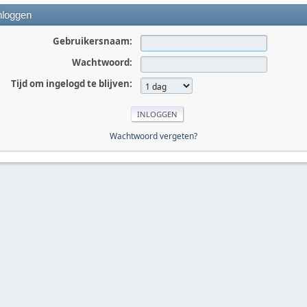
nloggen
Gebruikersnaam:
Wachtwoord:
Tijd om ingelogd te blijven:
Wachtwoord vergeten?