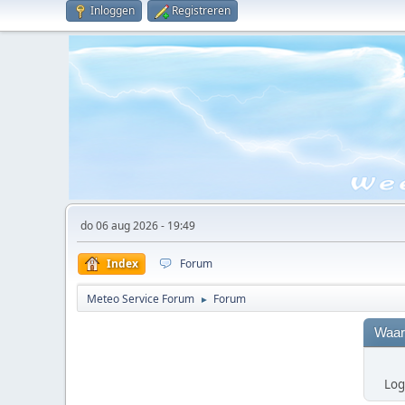
Inloggen
Registreren
do 06 aug 2026 - 19:49
Index
Forum
Meteo Service Forum
Forum
►
Waar
Log 