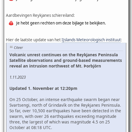
Aardbevingen Reykjanes schiereiland:
Je hebt geen rechten om deze bijlage te bekijken.
Hier de laatste update van het
IJslands Meteorologisch instituut
:
Citeer
Volcanic unrest continues on the Reykjanes Peninsula
Satellite observations and ground-based measurements
reveal an intrusion northwest of Mt. Þorbjörn
1.11.2023
Updated 1. November at 12:20pm
On 25 October, an intense earthquake swarm began near
Svartsengi, north of Grindavík on the Reykjanes Peninsula.
So far, over 10,500 earthquakes have been detected in the
swarm, with over 26 earthquakes exceeding magnitude
three, the largest of which was magnitude 4.5 on 25
October at 08:18 UTC.