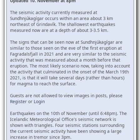
Updated 10. November at 8pm
The seismic activity currently measured at
Sundhnjúkagígar occurs within an area about 3 km
northeast of Grindavík. The shallowest earthquakes
measured now are at a depth of about 3-3.5 km.
The signs that can be seen now at Sundhnjúkagígar are
similar to those seen on the eve of the first eruption at
Fagradalsfjall in 2021 and are very similar to the seismic
activity that was measured about a month before that
eruption. The most likely scenario now, taking into account
the activity that culminated in the onset of the March 19th
2021, is that it will take several days (rather than hours)
for magma to reach the surface.
Guests are not allowed to view images in posts, please
Register
or
Login
Earthquakes on the 10th of November (until 6:48pm). The
Icelandic Meteorological Office's seismic network is
shown with triangles. Four seismic stations surrounding
the current seismic activity have been showing a large
increase in tremor since 3pm.