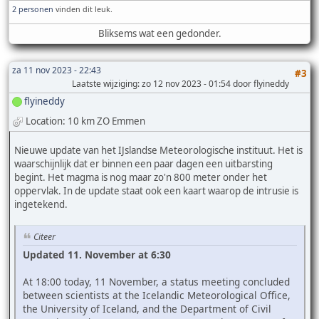
2 personen
vinden dit leuk.
Bliksems wat een gedonder.
za 11 nov 2023 - 22:43
#3
Laatste wijziging
: zo 12 nov 2023 - 01:54 door flyineddy
flyineddy
Location: 10 km ZO Emmen
Nieuwe update van het IJslandse Meteorologische instituut. Het is
waarschijnlijk dat er binnen een paar dagen een uitbarsting
begint. Het magma is nog maar zo'n 800 meter onder het
oppervlak. In de update staat ook een kaart waarop de intrusie is
ingetekend.
Citeer
Updated 11. November at 6:30
At 18:00 today, 11 November, a status meeting concluded
between scientists at the Icelandic Meteorological Office,
the University of Iceland, and the Department of Civil