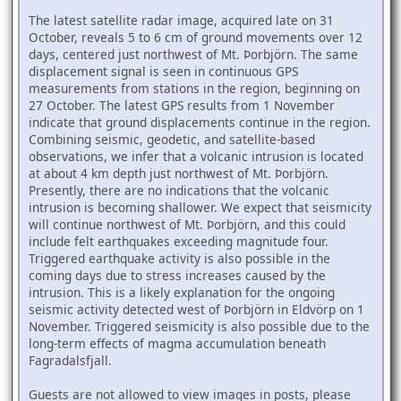
The latest satellite radar image, acquired late on 31
October, reveals 5 to 6 cm of ground movements over 12
days, centered just northwest of Mt. Þorbjörn. The same
displacement signal is seen in continuous GPS
measurements from stations in the region, beginning on
27 October. The latest GPS results from 1 November
indicate that ground displacements continue in the region.
Combining seismic, geodetic, and satellite-based
observations, we infer that a volcanic intrusion is located
at about 4 km depth just northwest of Mt. Þorbjörn.
Presently, there are no indications that the volcanic
intrusion is becoming shallower. We expect that seismicity
will continue northwest of Mt. Þorbjörn, and this could
include felt earthquakes exceeding magnitude four.
Triggered earthquake activity is also possible in the
coming days due to stress increases caused by the
intrusion. This is a likely explanation for the ongoing
seismic activity detected west of Þorbjörn in Eldvörp on 1
November. Triggered seismicity is also possible due to the
long-term effects of magma accumulation beneath
Fagradalsfjall.
Guests are not allowed to view images in posts, please