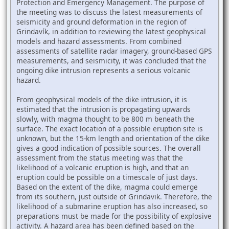
Protection and Emergency Management. The purpose of
the meeting was to discuss the latest measurements of
seismicity and ground deformation in the region of
Grindavík, in addition to reviewing the latest geophysical
models and hazard assessments. From combined
assessments of satellite radar imagery, ground-based GPS
measurements, and seismicity, it was concluded that the
ongoing dike intrusion represents a serious volcanic
hazard.
From geophysical models of the dike intrusion, it is
estimated that the intrusion is propagating upwards
slowly, with magma thought to be 800 m beneath the
surface. The exact location of a possible eruption site is
unknown, but the 15-km length and orientation of the dike
gives a good indication of possible sources. The overall
assessment from the status meeting was that the
likelihood of a volcanic eruption is high, and that an
eruption could be possible on a timescale of just days.
Based on the extent of the dike, magma could emerge
from its southern, just outside of Grindavik. Therefore, the
likelihood of a submarine eruption has also increased, so
preparations must be made for the possibility of explosive
activity. A hazard area has been defined based on the