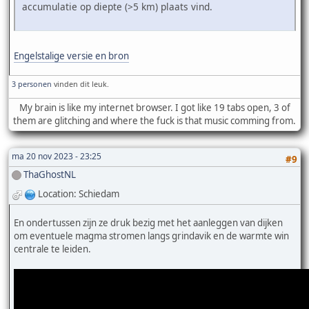
accumulatie op diepte (>5 km) plaats vind.
Engelstalige versie en bron
3 personen
vinden dit leuk.
My brain is like my internet browser. I got like 19 tabs open, 3 of
them are glitching and where the fuck is that music comming from.
ma 20 nov 2023 - 23:25
#9
ThaGhostNL
Location: Schiedam
En ondertussen zijn ze druk bezig met het aanleggen van dijken
om eventuele magma stromen langs grindavik en de warmte win
centrale te leiden.