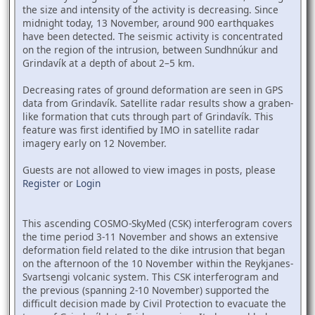
the size and intensity of the activity is decreasing. Since
midnight today, 13 November, around 900 earthquakes
have been detected. The seismic activity is concentrated
on the region of the intrusion, between Sundhnúkur and
Grindavík at a depth of about 2–5 km.
Decreasing rates of ground deformation are seen in GPS
data from Grindavík. Satellite radar results show a graben-
like formation that cuts through part of Grindavík. This
feature was first identified by IMO in satellite radar
imagery early on 12 November.
Guests are not allowed to view images in posts, please
Register
or
Login
This ascending COSMO-SkyMed (CSK) interferogram covers
the time period 3-11 November and shows an extensive
deformation field related to the dike intrusion that began
on the afternoon of the 10 November within the Reykjanes-
Svartsengi volcanic system. This CSK interferogram and
the previous (spanning 2-10 November) supported the
difficult decision made by Civil Protection to evacuate the