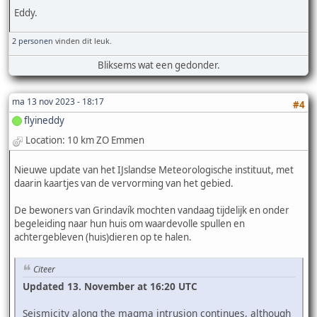
Eddy.
2 personen
vinden dit leuk.
Bliksems wat een gedonder.
ma 13 nov 2023 - 18:17
#4
flyineddy
Location: 10 km ZO Emmen
Nieuwe update van het IJslandse Meteorologische instituut, met
daarin kaartjes van de vervorming van het gebied.
De bewoners van Grindavík mochten vandaag tijdelijk en onder
begeleiding naar hun huis om waardevolle spullen en
achtergebleven (huis)dieren op te halen.
Citeer
Updated 13. November at 16:20 UTC
Seismicity along the magma intrusion continues, although