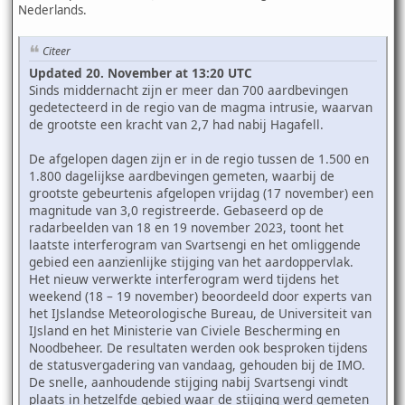
Nederlands.
Citeer
Updated 20. November at 13:20 UTC
Sinds middernacht zijn er meer dan 700 aardbevingen
gedetecteerd in de regio van de magma intrusie, waarvan
de grootste een kracht van 2,7 had nabij Hagafell.
De afgelopen dagen zijn er in de regio tussen de 1.500 en
1.800 dagelijkse aardbevingen gemeten, waarbij de
grootste gebeurtenis afgelopen vrijdag (17 november) een
magnitude van 3,0 registreerde. Gebaseerd op de
radarbeelden van 18 en 19 november 2023, toont het
laatste interferogram van Svartsengi en het omliggende
gebied een aanzienlijke stijging van het aardoppervlak.
Het nieuw verwerkte interferogram werd tijdens het
weekend (18 – 19 november) beoordeeld door experts van
het IJslandse Meteorologische Bureau, de Universiteit van
IJsland en het Ministerie van Civiele Bescherming en
Noodbeheer. De resultaten werden ook besproken tijdens
de statusvergadering van vandaag, gehouden bij de IMO.
De snelle, aanhoudende stijging nabij Svartsengi vindt
plaats in hetzelfde gebied waar de stijging werd gemeten