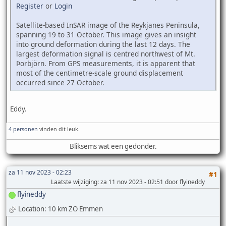
Register
or
Login
Satellite-based InSAR image of the Reykjanes Peninsula,
spanning 19 to 31 October. This image gives an insight
into ground deformation during the last 12 days. The
largest deformation signal is centred northwest of Mt.
Þorbjörn. From GPS measurements, it is apparent that
most of the centimetre-scale ground displacement
occurred since 27 October.
Eddy.
4 personen
vinden dit leuk.
Bliksems wat een gedonder.
za 11 nov 2023 - 02:23
#1
Laatste wijziging
: za 11 nov 2023 - 02:51 door flyineddy
flyineddy
Location: 10 km ZO Emmen