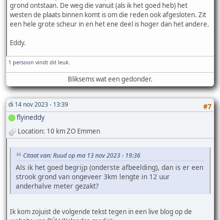
grond ontstaan. De weg die vanuit (als ik het goed heb) het
westen de plaats binnen komt is om die reden ook afgesloten. Zit
een hele grote scheur in en het ene deel is hoger dan het andere.
Eddy.
1 persoon
vindt dit leuk.
Bliksems wat een gedonder.
di 14 nov 2023 - 13:39
#7
flyineddy
Location: 10 km ZO Emmen
Citaat van: Ruud op ma 13 nov 2023 - 19:36
Als ik het goed begrijp (onderste afbeelding), dan is er een
strook grond van ongeveer 3km lengte in 12 uur
anderhalve meter gezakt?
Ik kom zojuist de volgende tekst tegen in een live blog op de