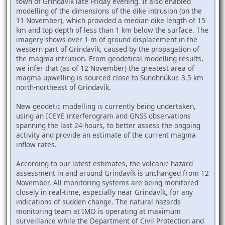
town of Grindavík late Friday evening. It also enabled
modelling of the dimensions of the dike intrusion (on the
11 November), which provided a median dike length of 15
km and top depth of less than 1 km below the surface. The
imagery shows over 1-m of ground displacement in the
western part of Grindavík, caused by the propagation of
the magma intrusion. From geodetical modelling results,
we infer that (as of 12 November) the greatest area of
magma upwelling is sourced close to Sundhnúkur, 3.5 km
north-northeast of Grindavík.
New geodetic modelling is currently being undertaken,
using an ICEYE interferogram and GNSS observations
spanning the last 24-hours, to better assess the ongoing
activity and provide an estimate of the current magma
inflow rates.
According to our latest estimates, the volcanic hazard
assessment in and around Grindavík is unchanged from 12
November. All monitoring systems are being monitored
closely in real-time, especially near Grindavík, for any
indications of sudden change. The natural hazards
monitoring team at IMO is operating at maximum
surveillance while the Department of Civil Protection and