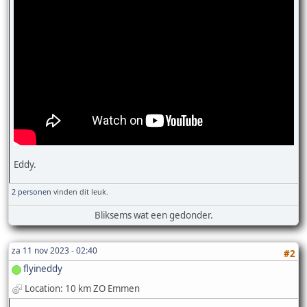
Eddy.
2 personen
vinden dit leuk.
Bliksems wat een gedonder.
za 11 nov 2023 - 02:40
#2
flyineddy
Location: 10 km ZO Emmen