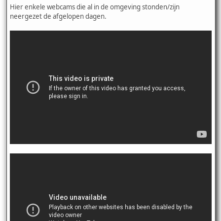
Hier enkele webcams die al in de omgeving stonden/zijn
neergezet de afgelopen dagen.