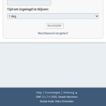
Tijd om ingelogd te blijven:
Wachtwoord vergeten?
|
|
Help
Forumregels
Omhoog ▲
,
SMF 2.1.7 © 2026
Simple Machines
Simple Audio Video Embedder