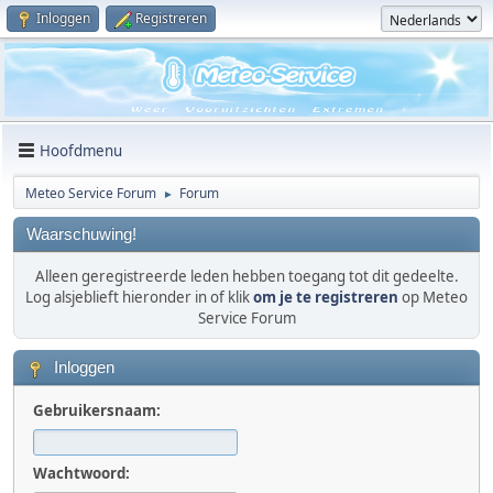
Inloggen
Registreren
Hoofdmenu
Meteo Service Forum
Forum
►
Waarschuwing!
Alleen geregistreerde leden hebben toegang tot dit gedeelte.
Log alsjeblieft hieronder in of klik
om je te registreren
op Meteo
Service Forum
Inloggen
Gebruikersnaam:
Wachtwoord: