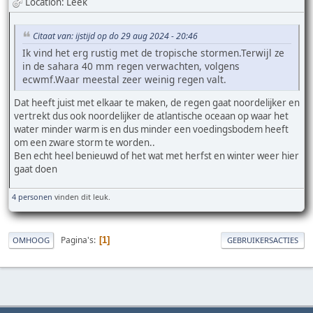
Location: Leek
Citaat van: ijstijd op do 29 aug 2024 - 20:46
Ik vind het erg rustig met de tropische stormen.Terwijl ze
in de sahara 40 mm regen verwachten, volgens
ecwmf.Waar meestal zeer weinig regen valt.
Dat heeft juist met elkaar te maken, de regen gaat noordelijker en
vertrekt dus ook noordelijker de atlantische oceaan op waar het
water minder warm is en dus minder een voedingsbodem heeft
om een zware storm te worden..
Ben echt heel benieuwd of het wat met herfst en winter weer hier
gaat doen
4 personen
vinden dit leuk.
Pagina's
1
OMHOOG
GEBRUIKERSACTIES