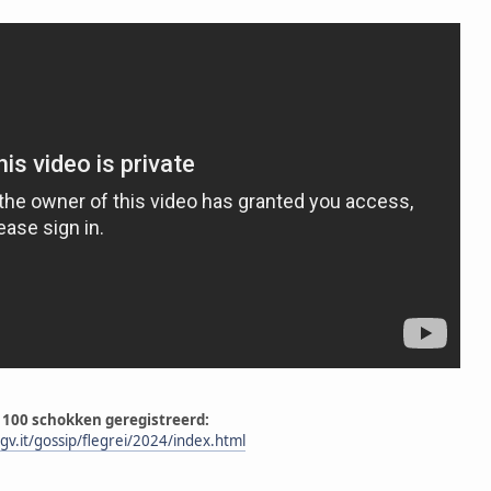
 100 schokken geregistreerd:
ngv.it/gossip/flegrei/2024/index.html