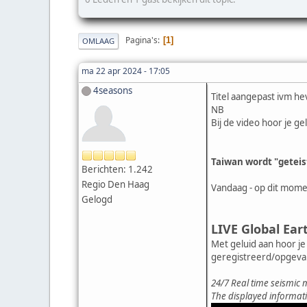
Pagina's
1
OMLAAG
ma 22 apr 2024 - 17:05
4seasons
Titel aangepast ivm he
NB
Bij de video hoor je g
Taiwan wordt "geteis
Berichten: 1.242
Regio Den Haag
Vandaag - op dit mome
Gelogd
LIVE Global Ear
Met geluid aan hoor je
geregistreerd/opgeva
24/7 Real time seismic
The displayed informati