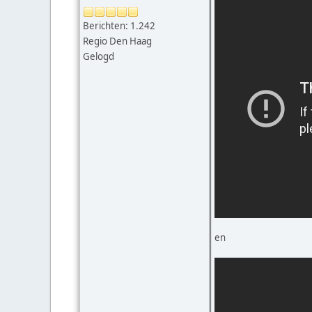
Berichten: 1.242
Regio Den Haag
Gelogd
en