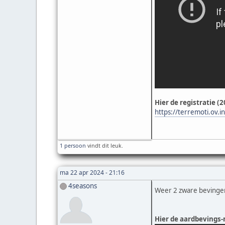
Hier de registratie (
https://terremoti.ov.i
1 persoon
vindt dit leuk.
ma 22 apr 2024 - 21:16
4seasons
Weer 2 zware bevinge
Hier de aardbevings-