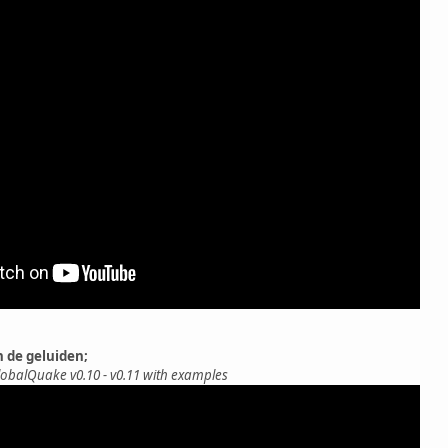
n de geluiden;
lobalQuake v0.10 - v0.11 with examples