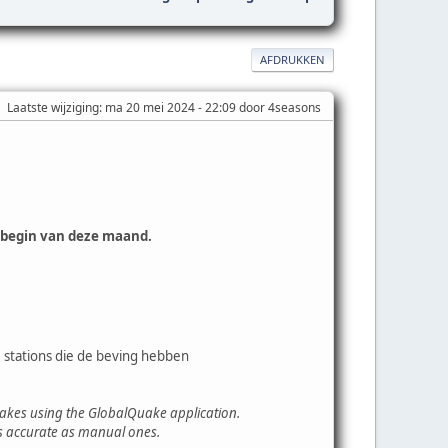
AFDRUKKEN
Laatste wijziging
: ma 20 mei 2024 - 22:09 door 4seasons
 begin van deze maand.
 stations die de beving hebben
uakes using the GlobalQuake application.
as accurate as manual ones.