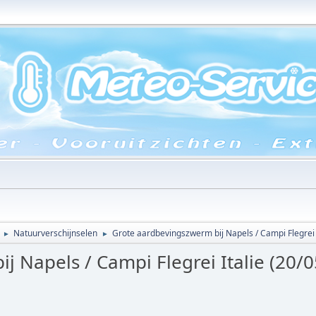
Natuurverschijnselen
Grote aardbevingszwerm bij Napels / Campi Flegrei I
►
►
 Napels / Campi Flegrei Italie (20/0