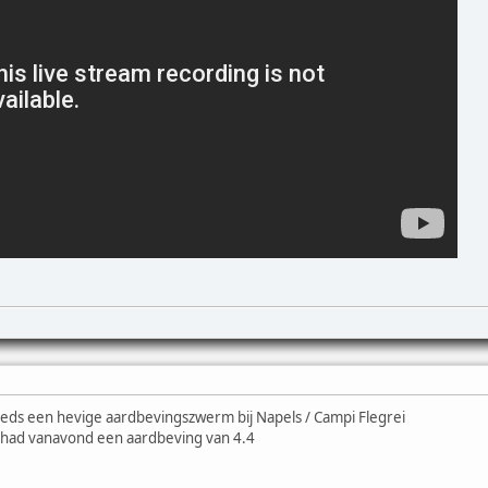
eds een hevige aardbevingszwerm bij Napels / Campi Flegrei
i had vanavond een aardbeving van 4.4