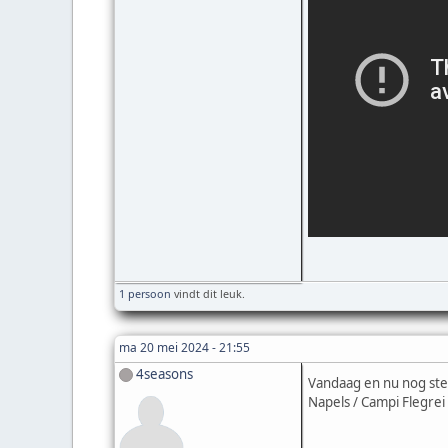
1 persoon
vindt dit leuk.
ma 20 mei 2024 - 21:55
4seasons
Vandaag en nu nog ste
Napels / Campi Flegre