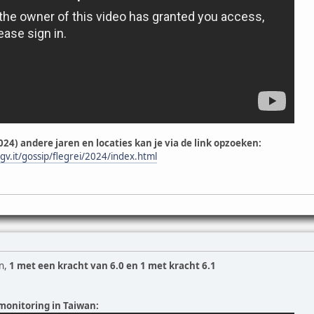
2024) andere jaren en locaties kan je via de link opzoeken:
ngv.it/gossip/flegrei/2024/index.html
n,
1 met een kracht van 6.0 en 1 met kracht 6.1
monitoring in Taiwan: