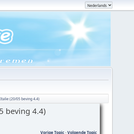
talie (20/05 beving 4.4)
5 beving 4.4)
Vorige Topic
-
Volgende Topic