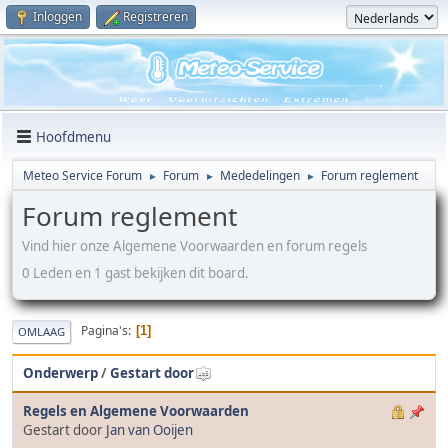
Inloggen
Registreren
Hoofdmenu
Meteo Service Forum
Forum
Mededelingen
Forum reglement
►
►
►
Forum reglement
Vind hier onze Algemene Voorwaarden en forum regels
0 Leden en 1 gast bekijken dit board.
Pagina's
1
OMLAAG
Onderwerp
/
Gestart door
Regels en Algemene Voorwaarden
Gestart door
Jan van Ooijen