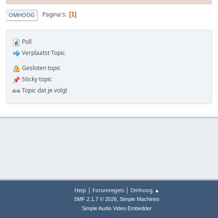
Pagina's
1
OMHOOG
Poll
Verplaatst Topic
Gesloten topic
Sticky topic
Topic dat je volgt
|
|
Help
Forumregels
Omhoog ▲
,
SMF 2.1.7 © 2026
Simple Machines
Simple Audio Video Embedder